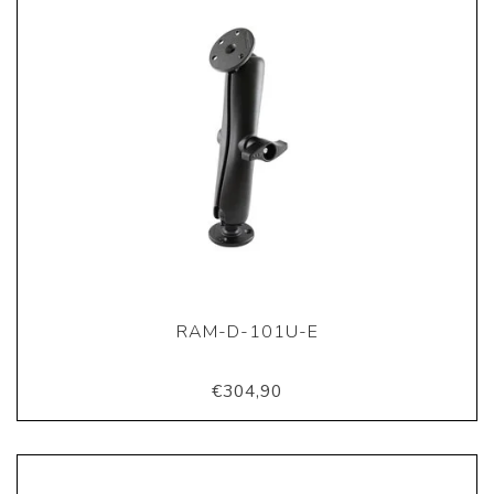
RAM-D-101U-E
€304,90