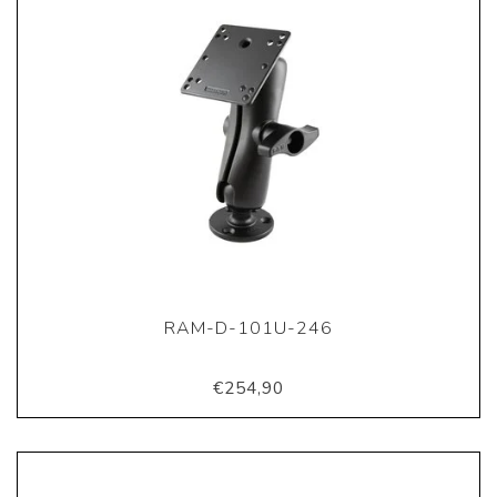
RAM-D-101U-246
€254,90