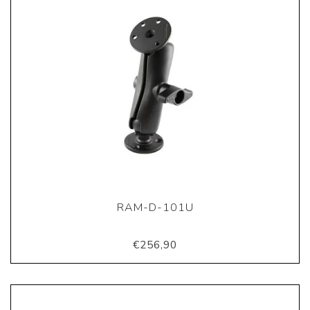
RAM-D-101U
€256,90