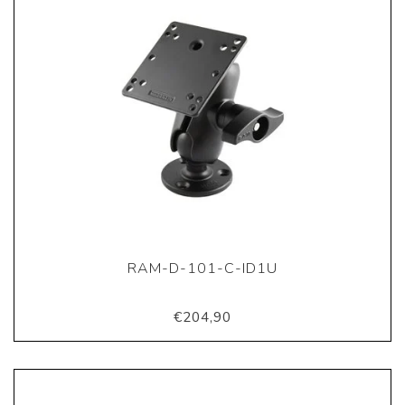
RAM-D-101-C-ID1U
€204,90