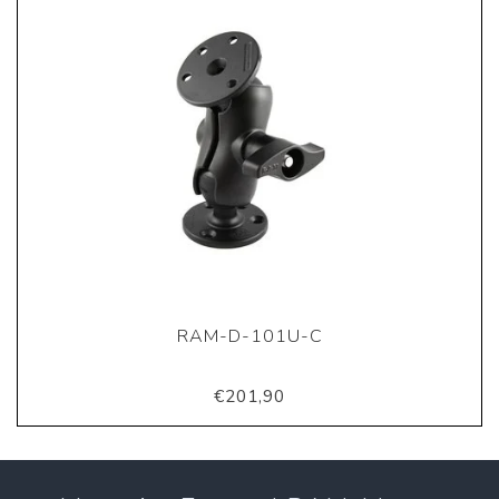
RAM-D-101U-C
€201,90