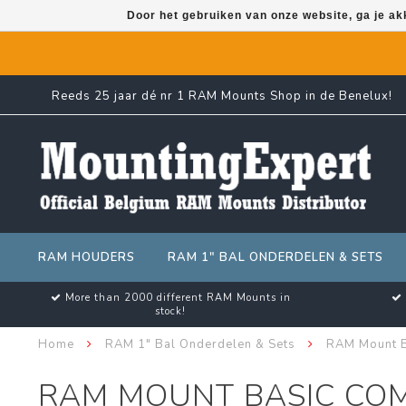
Door het gebruiken van onze website, ga je a
Reeds 25 jaar dé nr 1 RAM Mounts Shop in de Benelux!
RAM HOUDERS
RAM 1" BAL ONDERDELEN & SETS
More than 2000 different RAM Mounts in
stock!
Home
RAM 1" Bal Onderdelen & Sets
RAM Mount B
RAM MOUNT BASIC CO