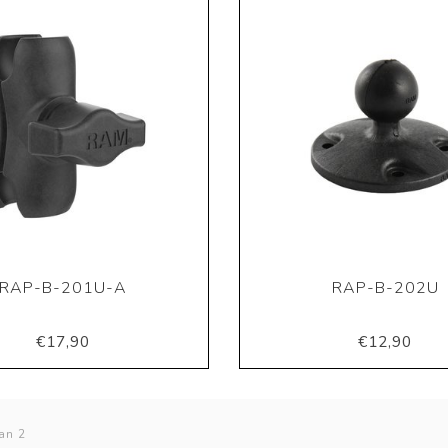
RAP-B-201U-A
RAP-B-202U
€17,90
€12,90
an 2