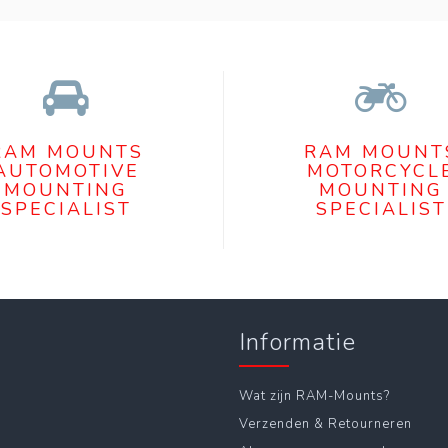
RAM MOUNTS
RAM MOUNT
AUTOMOTIVE
MOTORCYCL
MOUNTING
MOUNTING
SPECIALIST
SPECIALIST
Informatie
Wat zijn RAM-Mounts?
Verzenden & Retourneren