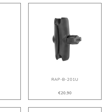
U
RAP-B-201U
€20,90