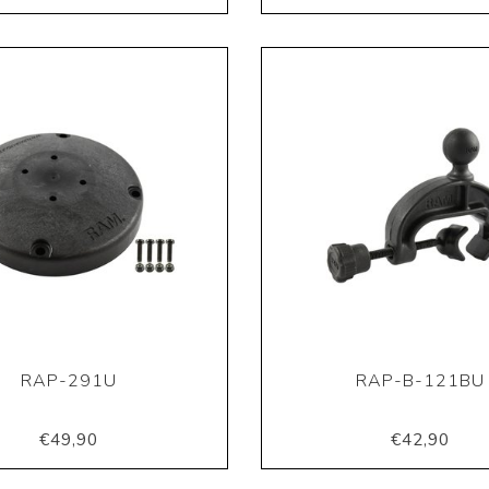
RAP-291U
RAP-B-121BU
€49,90
€42,90