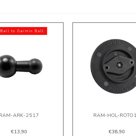
Ball to Garmin Ball
RAM-ARK-2517
RAM-HOL-ROTO
€13,90
€38,90