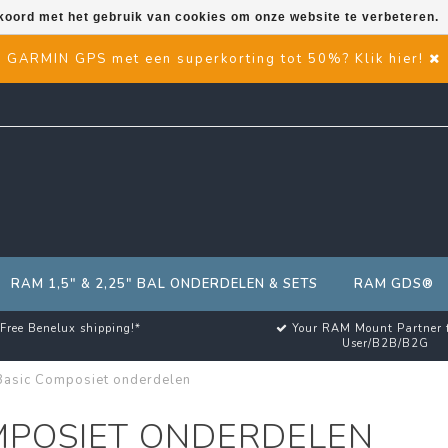
kkoord met het gebruik van cookies om onze website te verbeteren.
GARMIN GPS met een superkorting tot 50%? Klik hier!
RAM 1,5" & 2,25" BAL ONDERDELEN & SETS
RAM GDS®
Free Benelux shipping!*
Your RAM Mount Partner 
User/B2B/B2G
asic Composiet onderdelen
MPOSIET ONDERDELEN