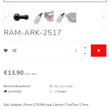
RAM-ARK-2517
€13,90
Incl. btw
Beschikbaarheid:
Op voorraad
Levertijd:
1 - 2 dagen
Ball Adapter 25mm (1"RAM) naar Garmin / TomTom 17mm