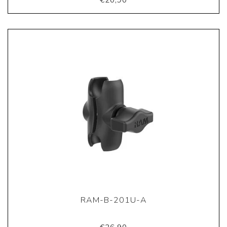
€20,90
RAM-B-201U-A