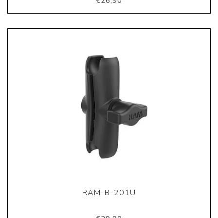
€26,90
RAM-B-201U