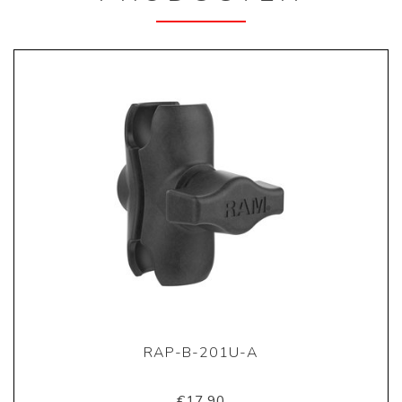
RAP-B-201U-A
€17,90