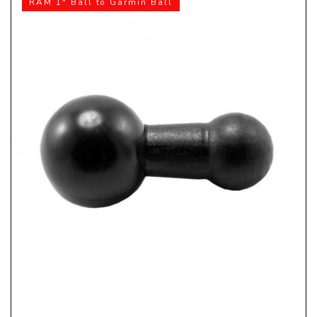
RAM 1" Ball to Garmin Ball