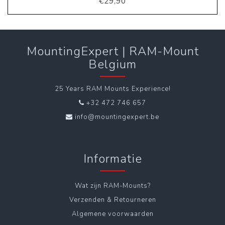
€29,90
MountingExpert | RAM-Mount
Belgium
25 Years RAM Mounts Experience!
+32 472 746 657
info@mountingexpert.be
Informatie
Wat zijn RAM-Mounts?
Verzenden & Retourneren
Algemene voorwaarden