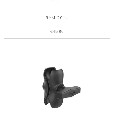
RAM-201U
€45,90