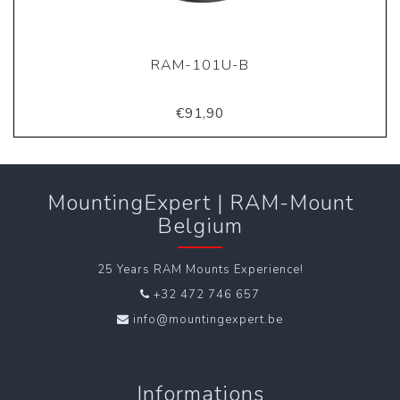
RAM-101U-B
€91,90
MountingExpert | RAM-Mount
Belgium
25 Years RAM Mounts Experience!
+32 472 746 657
info@mountingexpert.be
Informations