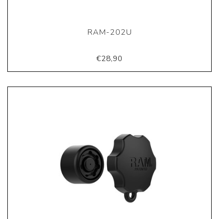
RAM-202U
€28,90