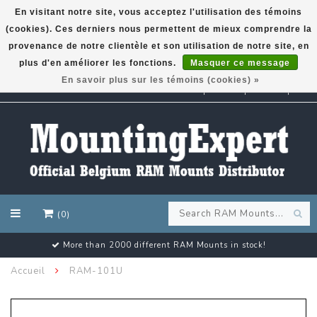
En visitant notre site, vous acceptez l'utilisation des témoins
(cookies). Ces derniers nous permettent de mieux comprendre la
GARMIN GPS met een superkorting tot 50%? Klik hier!
provenance de notre clientèle et son utilisation de notre site, en
plus d'en améliorer les fonctions.
Masquer ce message
En savoir plus sur les témoins (cookies) »
EUR
(0)
More than 2000 different RAM Mounts in stock!
Accueil
RAM-101U