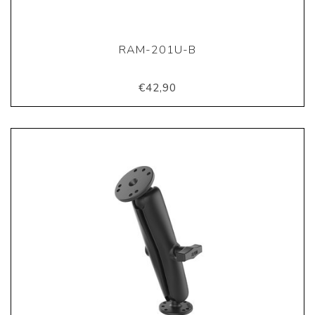
RAM-201U-B
€42,90