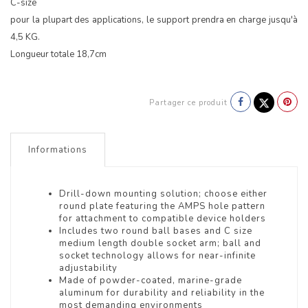
C-size
pour la plupart des applications, le support prendra en charge jusqu'à
4,5 KG.
Longueur totale 18,7cm
Partager ce produit
Informations
Drill-down mounting solution; choose either
round plate featuring the AMPS hole pattern
for attachment to compatible device holders
Includes two round ball bases and C size
medium length double socket arm; ball and
socket technology allows for near-infinite
adjustability
Made of powder-coated, marine-grade
aluminum for durability and reliability in the
most demanding environments