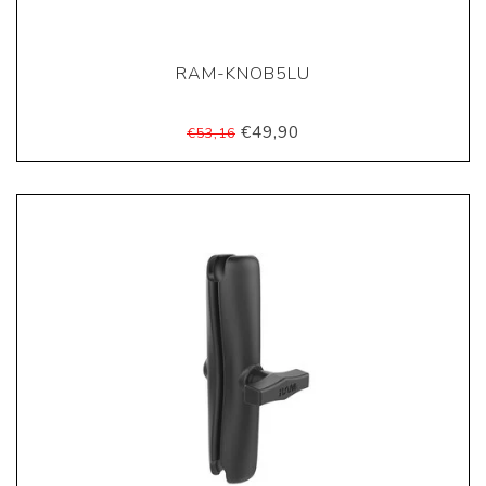
RAM-KNOB5LU
€49,90
€53,16