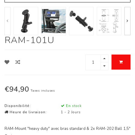
RAM-101U
€94,90
Taxes incluses
Disponibilité:
En stock
Heure de livraison:
1 - 2 Jours
RAM-Mount "heavy duty" avec bras standard & 2x RAM-202 Ball 1,5"