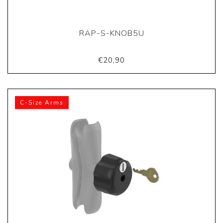
RAP-S-KNOB5U
€20,90
C-Size Arms