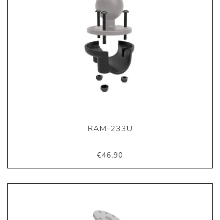
RAM-233U
€46,90