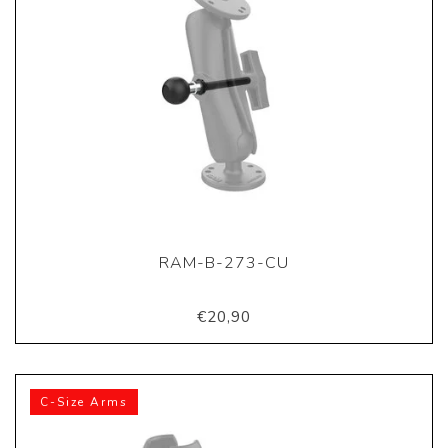
RAM-B-273-CU
€20,90
C-Size Arms