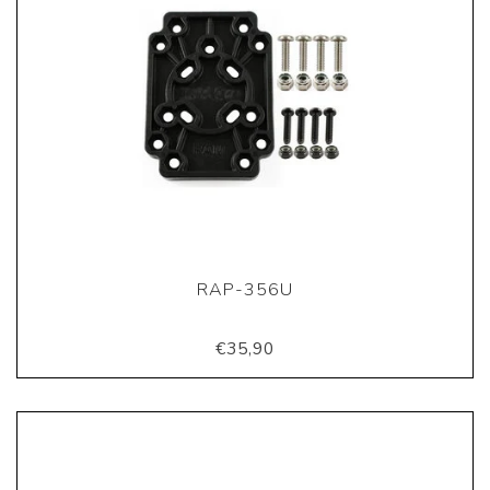
RAP-356U
€35,90