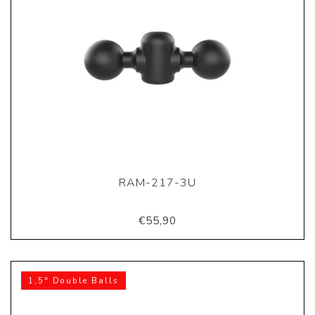
RAM-217-3U
€55,90
1,5" Double Balls