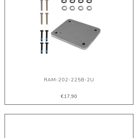
RAM-202-225B-2U
€17,90