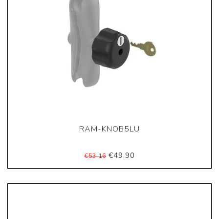
RAM-KNOB5LU
€49,90
€53,16