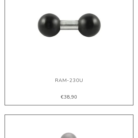
RAM-230U
€38,90