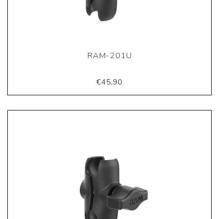
RAM-201U
€45,90