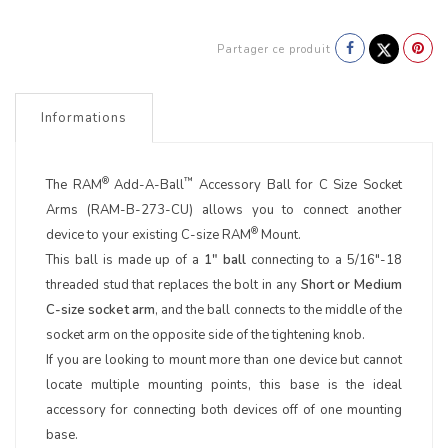
Partager ce produit
Informations
®
™
The RAM
Add-A-Ball
Accessory Ball for C Size Socket
Arms (RAM-B-273-CU) allows you to connect another
®
device to your existing C-size RAM
Mount.
This ball is made up of a
1" ball
connecting to a 5/16"-18
threaded stud that replaces the bolt in any
Short or Medium
C-size socket arm
, and the ball connects to the middle of the
socket arm on the opposite side of the tightening knob.
If you are looking to mount more than one device but cannot
locate multiple mounting points, this base is the ideal
accessory for connecting both devices off of one mounting
base.