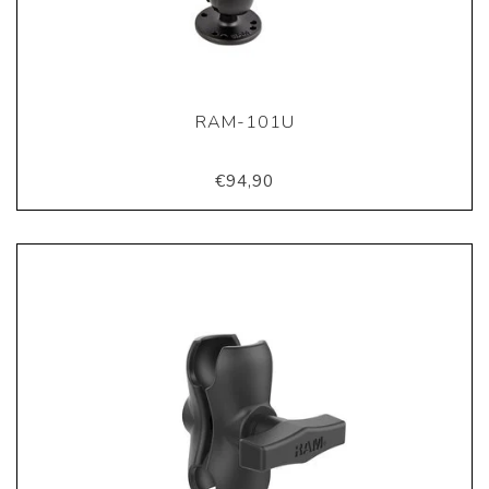
RAM-101U
€94,90