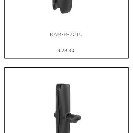
RAM-B-201U
€29,90