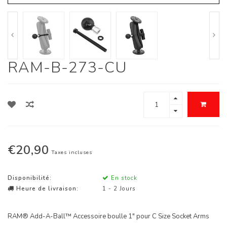
RAM-B-273-CU
€20,90
Taxes incluses
Disponibilité:
En stock
Heure de livraison:
1 - 2 Jours
RAM® Add-A-Ball™ Accessoire boulle 1" pour C Size Socket Arms