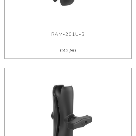
RAM-201U-B
€42,90