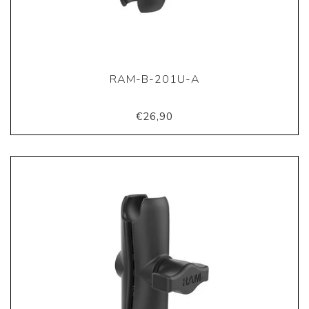
RAM-B-201U-A
€26,90