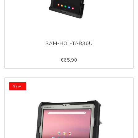
RAM-HOL-TAB36U
€65,90
New!