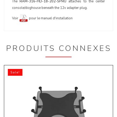
The
RAM-316-HD-18-202-SPRU
attaches to the center
console/doghouse beneath the 12v adapter plug.
Voir
pour le manuel d'installation
PRODUITS CONNEXES
Sale!