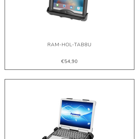
RAM-HOL-TAB8U
€54,90