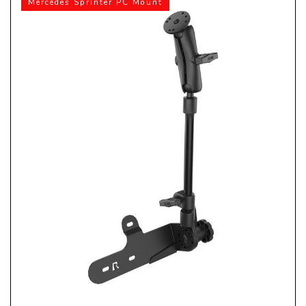
Mercedes Sprinter PC Mount