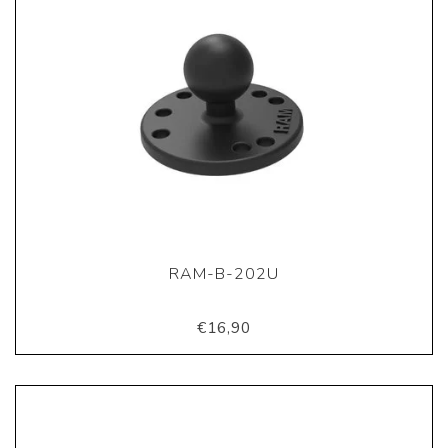
RAM-B-202U
€16,90