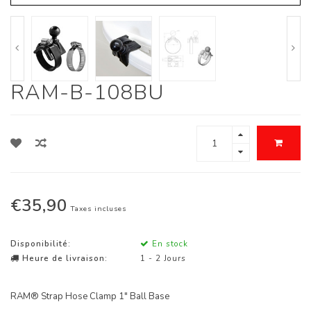
RAM-B-108BU
€35,90
Taxes incluses
Disponibilité:
En stock
Heure de livraison:
1 - 2 Jours
RAM® Strap Hose Clamp 1" Ball Base