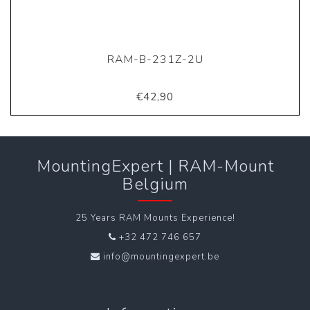
RAM-B-231Z-2U
€42,90
MountingExpert | RAM-Mount
Belgium
25 Years RAM Mounts Experience!
+32 472 746 657
info@mountingexpert.be