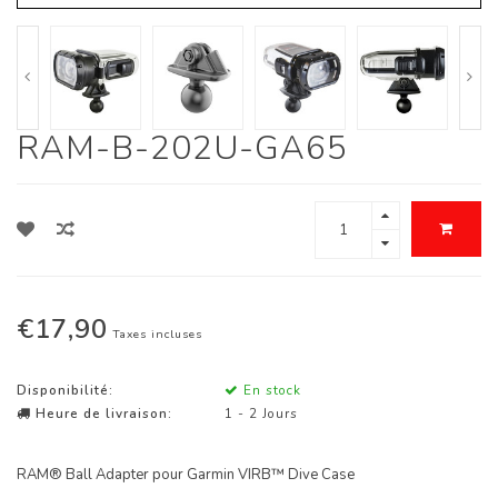
RAM-B-202U-GA65
€17,90
Taxes incluses
Disponibilité:
En stock
Heure de livraison:
1 - 2 Jours
RAM® Ball Adapter pour Garmin VIRB™ Dive Case