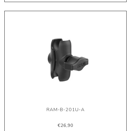
RAM-B-201U-A
€26,90