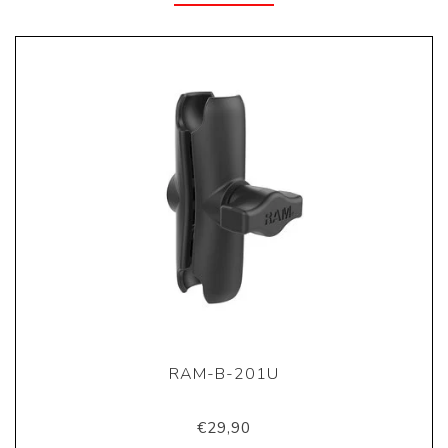
RAM-B-201U
€29,90