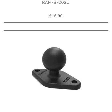
RAM-B-202U
€16,90