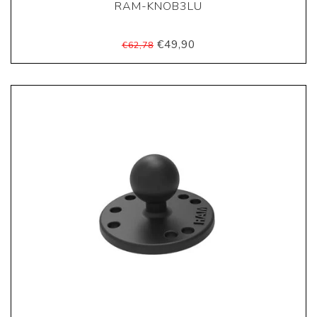
RAM-KNOB3LU
€49,90
€62,78