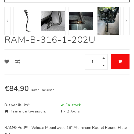
RAM-B-316-1-202U
€84,90
Taxes incluses
Disponibilité:
En stock
Heure de livraison:
1 - 2 Jours
RAM® Pod™ I Vehicle Mount avec 18" Aluminum Rod et Round Plate -