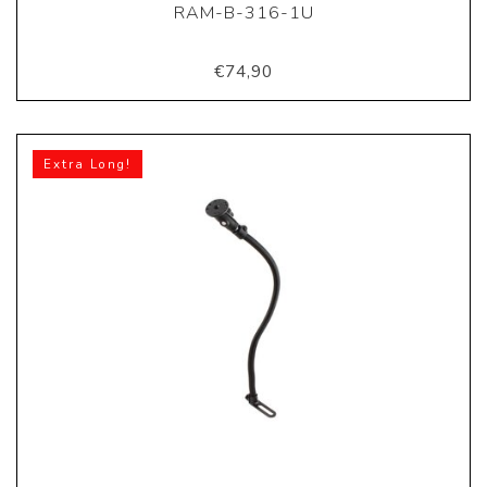
RAM-B-316-1U
€74,90
Extra Long!