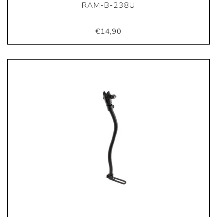
RAM-B-238U
€14,90