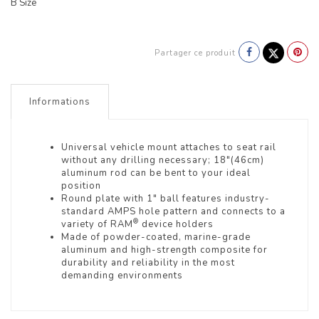
B Size
Partager ce produit
Informations
Universal vehicle mount attaches to seat rail
without any drilling necessary; 18"(46cm)
aluminum rod can be bent to your ideal
position
Round plate with 1" ball features industry-
standard AMPS hole pattern and connects to a
®
variety of RAM
device holders
Made of powder-coated, marine-grade
aluminum and high-strength composite for
durability and reliability in the most
demanding environments