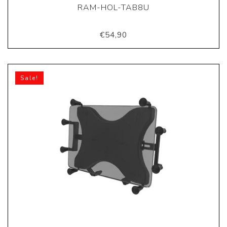
RAM-HOL-TAB8U
€54,90
Sale!