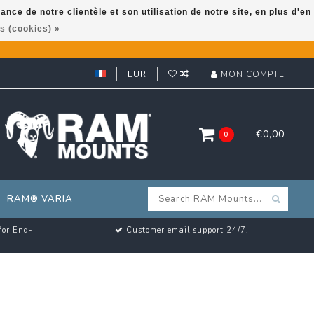
ce de notre clientèle et son utilisation de notre site, en plus d'en
s (cookies) »
EUR
MON COMPTE
€0,00
0
RAM® VARIA
for End-
Customer email support 24/7!