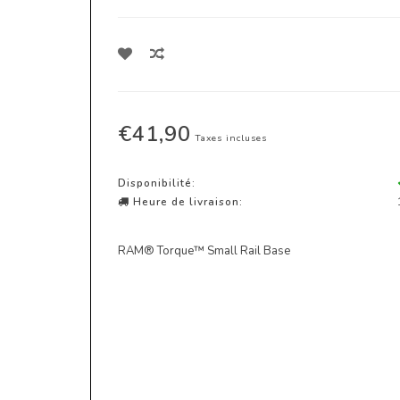
€41,90
Taxes incluses
Disponibilité:
Heure de livraison:
RAM® Torque™ Small Rail Base