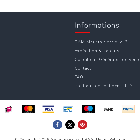
Informations
RAM-Mounts c'est quoi ?
Expédition & Retours
Conditions Générales de Vent
Contact
FAQ
Politique de confidentialité
© Copyright 2026 MountingExpert | RAM-Mount Belgium