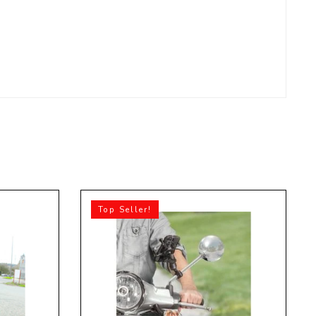
Top Seller!