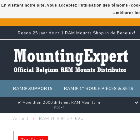
En visitant notre site, vous acceptez l'utilisation des témoins (co
améliorer le
Reeds 25 jaar dé nr 1 RAM Mounts Shop in de Benelux!
RAM® SUPPORTS
RAM® 1" BOULE PIÈCES & SETS
More than 2000 different RAM Mounts in
stock!
Accueil
RAM-B-408-37-62U