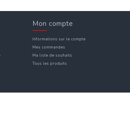
Mon compte
Informations sur le compte
Mes commandes
e
Ma liste de souhaits
Tous les produits