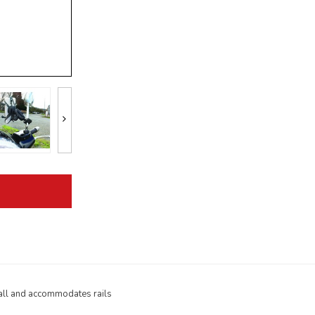
ball and accommodates rails