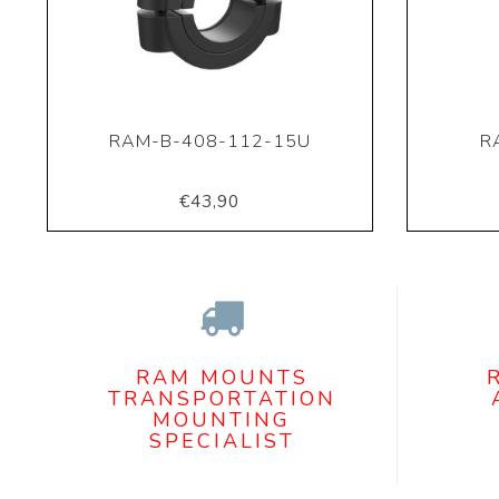
RAM-B-408-112-15U
R
€43,90
RAM MOUNTS
TRANSPORTATION
MOUNTING
SPECIALIST