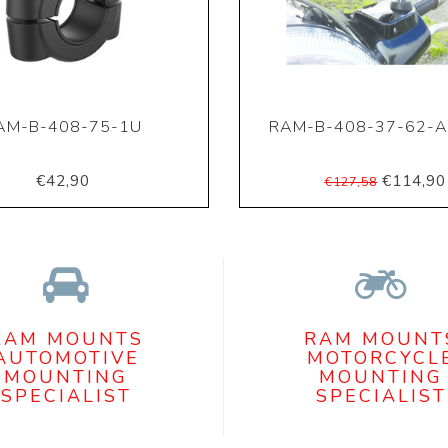
AM-B-408-75-1U
RAM-B-408-37-62-
€42,90
€114,90
€127,58
RAM MOUNTS
RAM MOUNT
AUTOMOTIVE
MOTORCYCL
MOUNTING
MOUNTING
SPECIALIST
SPECIALIST