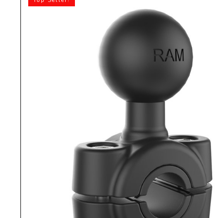
Top Seller!