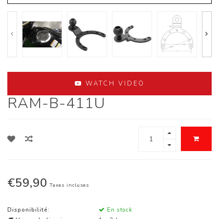
WATCH VIDEO
RAM-B-411U
€59,90
Taxes incluses
Disponibilité:
En stock