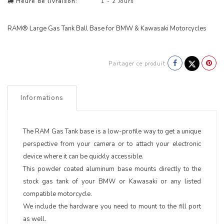
Heure de livraison:
1 - 2 Jours
RAM® Large Gas Tank Ball Base for BMW & Kawasaki Motorcycles
Partager ce produit
Informations
The RAM Gas Tank base is a low-profile way to get a unique
perspective from your camera or to attach your electronic
device where it can be quickly accessible.
This powder coated aluminum base mounts directly to the
stock gas tank of your BMW or Kawasaki or any listed
compatible motorcycle.
We include the hardware you need to mount to the fill port
as well.