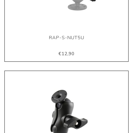
RAP-S-NUT5U
€12,90