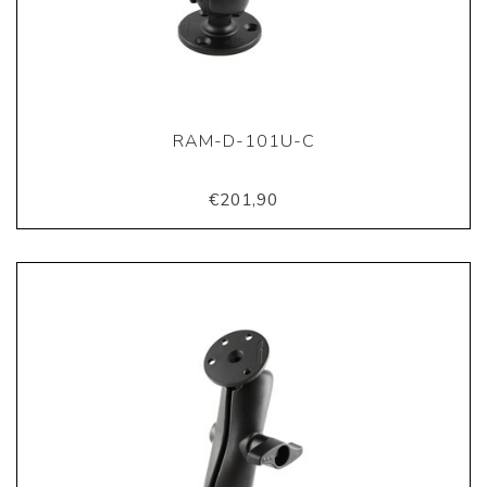
RAM-D-101U-C
€201,90