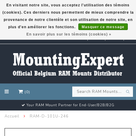
En visitant notre site, vous acceptez l'utilisation des témoins
(cookies). Ces derniers nous permettent de mieux comprendre la
GARMIN GPS met een superkorting tot 50%? Klik hier!
provenance de notre clientèle et son utilisation de notre site, en
plus d'en améliorer les fonctions.
Masquer ce message
En savoir plus sur les témoins (cookies) »
EUR
(0)
Your RAM Mount Partner for End-User/B2B/B2G
Accueil
RAM-D-101U-246