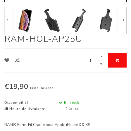
RAM-HOL-AP25U
€19,90
Taxes incluses
Disponibilité:
En stock
Heure de livraison:
1 - 2 Jours
RAM® Form-Fit Cradle pour Apple iPhone X & XS