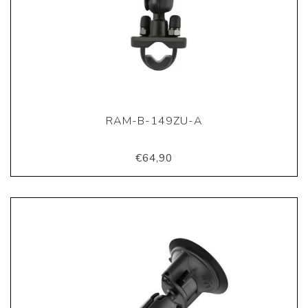
RAM-B-149ZU-A
€64,90