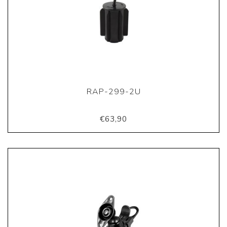
RAP-299-2U
€63,90