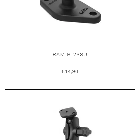
RAM-B-238U
€14,90