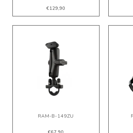
€129,90
RAM-B-149ZU
€67,90