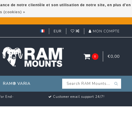
ce de notre clientèle et son utilisation de notre site, en plus d'en
s (cookies) »
EUR
MON COMPTE
€0,00
0
RAM® VARIA
for End-
Customer email support 24/7!