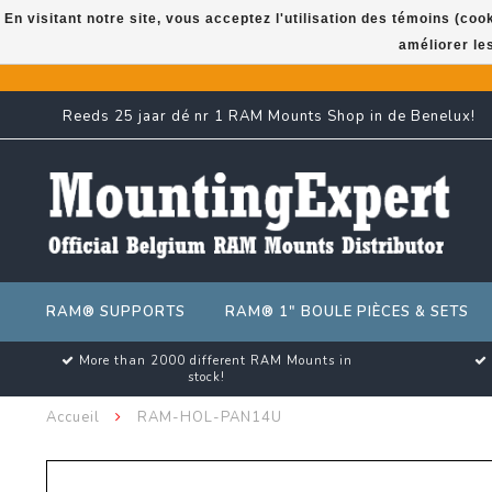
En visitant notre site, vous acceptez l'utilisation des témoins (co
améliorer le
Reeds 25 jaar dé nr 1 RAM Mounts Shop in de Benelux!
RAM® SUPPORTS
RAM® 1" BOULE PIÈCES & SETS
More than 2000 different RAM Mounts in
stock!
Accueil
RAM-HOL-PAN14U