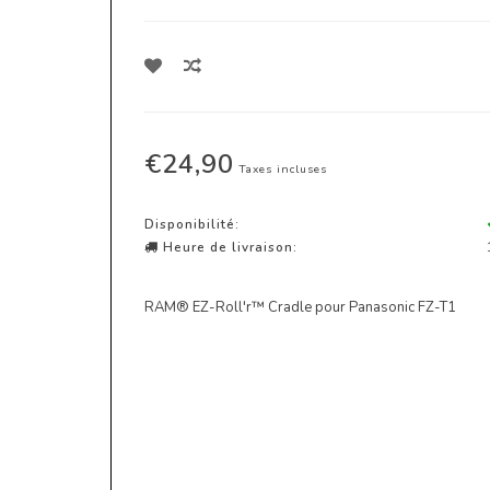
€24,90
Taxes incluses
Disponibilité:
Heure de livraison:
RAM® EZ-Roll'r™ Cradle pour Panasonic FZ-T1