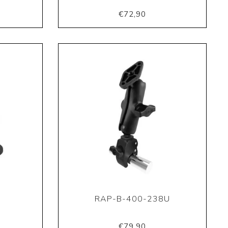
€72,90
RAP-B-400-238U
€79,90