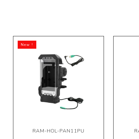
New !
RAM-HOL-PAN11PU
R