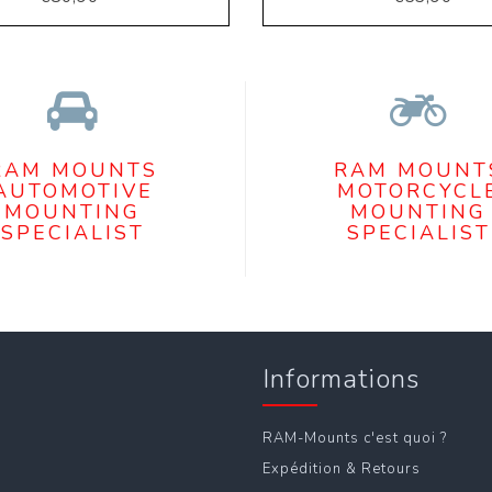
RAM MOUNTS
RAM MOUNT
AUTOMOTIVE
MOTORCYCL
MOUNTING
MOUNTING
SPECIALIST
SPECIALIST
Informations
RAM-Mounts c'est quoi ?
Expédition & Retours