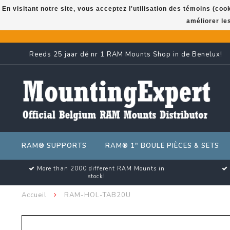
En visitant notre site, vous acceptez l'utilisation des témoins (co
améliorer le
Reeds 25 jaar dé nr 1 RAM Mounts Shop in de Benelux!
RAM® SUPPORTS
RAM® 1" BOULE PIÈCES & SETS
More than 2000 different RAM Mounts in
stock!
Accueil
RAM-HOL-TAB20U