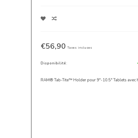
€56,90
Taxes incluses
Disponibilité:
RAM® Tab-Tite™ Holder pour 9"-10.5" Tablets avec