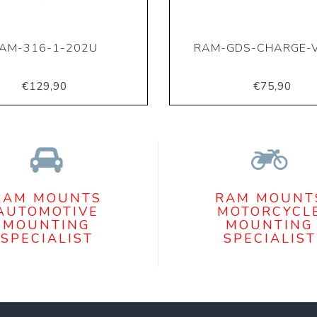
AM-316-1-202U
RAM-GDS-CHARGE-
€129,90
€75,90
RAM MOUNTS
RAM MOUNT
AUTOMOTIVE
MOTORCYCL
MOUNTING
MOUNTING
SPECIALIST
SPECIALIST