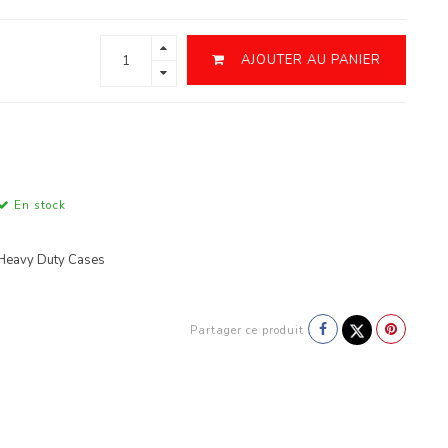
AJOUTER AU PANIER
En stock
 Heavy Duty Cases
Partager ce produit