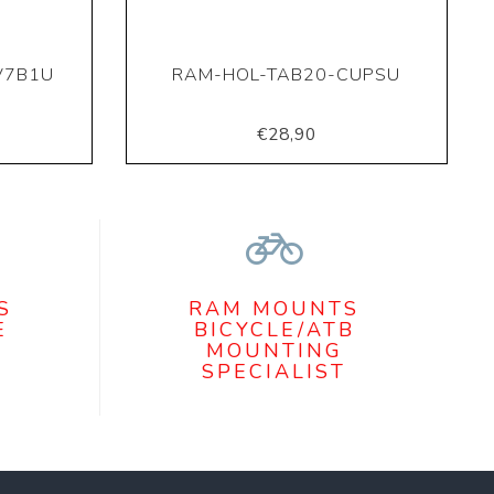
V7B1U
RAM-HOL-TAB20-CUPSU
€28,90
S
RAM MOUNTS
E
BICYCLE/ATB
MOUNTING
SPECIALIST