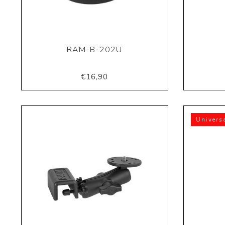
RAM-B-202U
€16,90
Univers