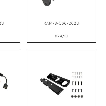
2U
RAM-B-166-202U
€74,90