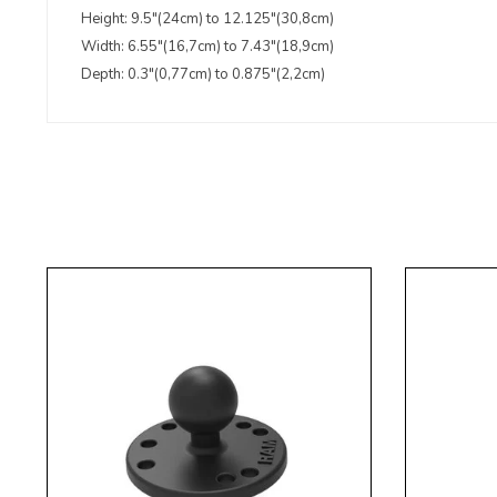
Height: 9.5"(24cm) to 12.125"(30,8cm)
Width: 6.55"(16,7cm) to 7.43"(18,9cm)
Depth: 0.3"(0,77cm) to 0.875"(2,2cm)