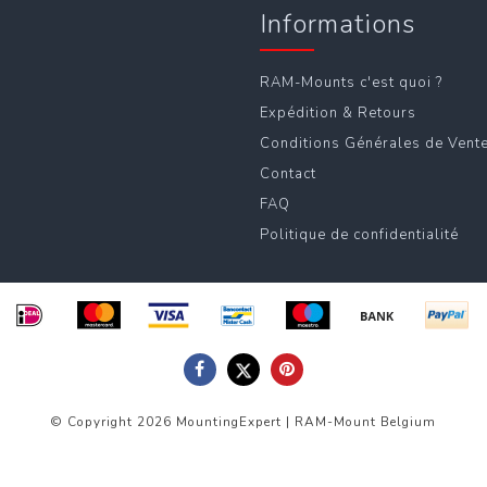
Informations
RAM-Mounts c'est quoi ?
Expédition & Retours
Conditions Générales de Vent
Contact
FAQ
Politique de confidentialité
© Copyright 2026 MountingExpert | RAM-Mount Belgium