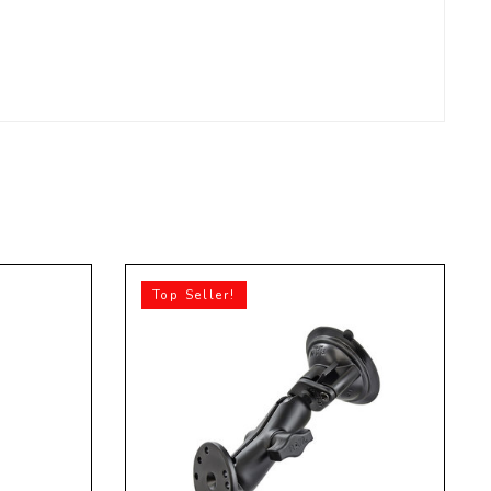
Top Seller!