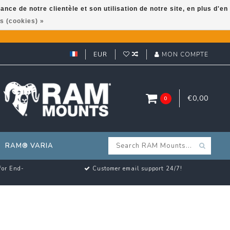
ce de notre clientèle et son utilisation de notre site, en plus d'en
s (cookies) »
EUR
MON COMPTE
€0,00
0
RAM® VARIA
for End-
Customer email support 24/7!