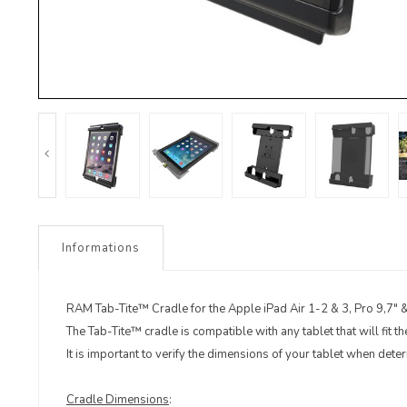
Informations
RAM Tab-Tite™ Cradle for the Apple iPad Air 1-2 & 3, Pro 9,7"
The Tab-Tite™ cradle is compatible with any tablet that will fit 
It is important to verify the dimensions of your tablet when deter
Cradle Dimensions
: