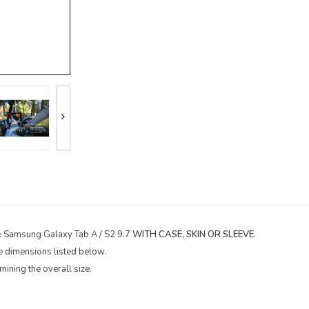
 & Samsung Galaxy Tab A / S2 9.7
WITH CASE, SKIN OR SLEEVE.
the dimensions listed below.
mining the overall size.