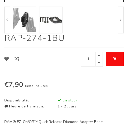
RAP-274-1BU
€7,90
Taxes incluses
Disponibilité:
En stock
Heure de livraison:
1 - 2 Jours
RAM® EZ-On/Off™ Quick Release Diamond Adapter Base