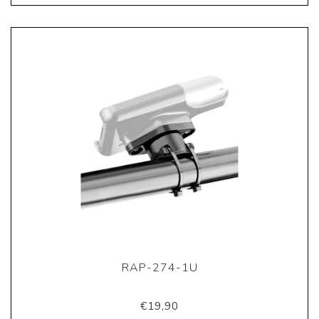
RAP-274-1U
€19,90