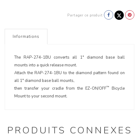
Partager ce produit
Informations
The RAP-274-1BU converts all 1" diamond base ball
mounts into a quick release mount.
Attach the RAP-274-1BU to the diamond pattern found on
all 1" diamond base ball mounts,
™
then transfer your cradle from the EZ-ON/OFF
Bicycle
Mount to your second mount.
PRODUITS CONNEXES