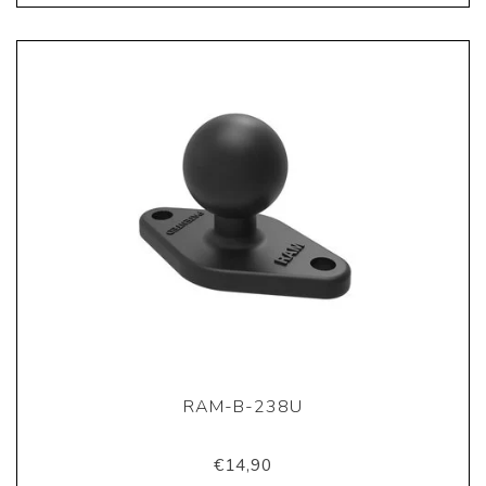
RAM-B-238U
€14,90