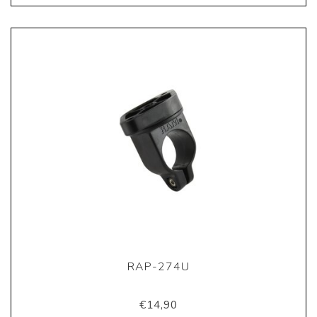
RAP-274U
€14,90