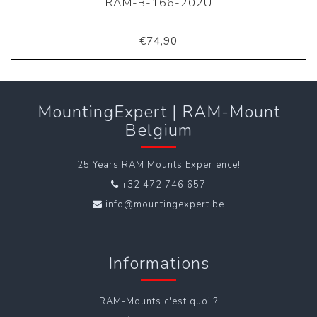
RAM-B-166-202U
€74,90
MountingExpert | RAM-Mount
Belgium
25 Years RAM Mounts Experience!
+32 472 746 657
info@mountingexpert.be
Informations
RAM-Mounts c'est quoi ?