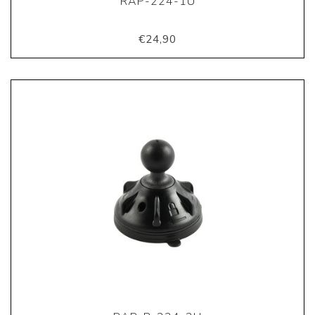
RAP-224-1U
€24,90