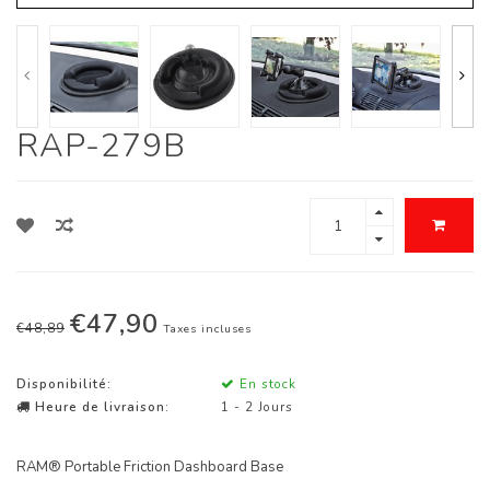
RAP-279B
€47,90
€48,89
Taxes incluses
Disponibilité:
En stock
Heure de livraison:
1 - 2 Jours
RAM® Portable Friction Dashboard Base