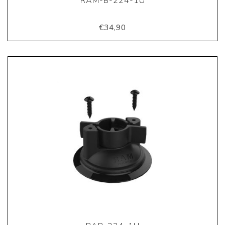
RAM-B-224-1U
€34,90