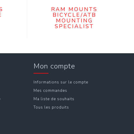
S
RAM MOUNTS
E
BICYCLE/ATB
MOUNTING
SPECIALIST
Mon compte
Informations sur le compte
Mes commandes
e
Ma liste de souhaits
Tous les produits