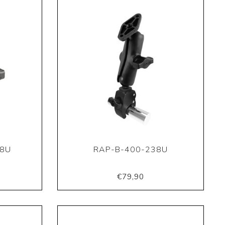
38U
RAP-B-400-238U
€79,90