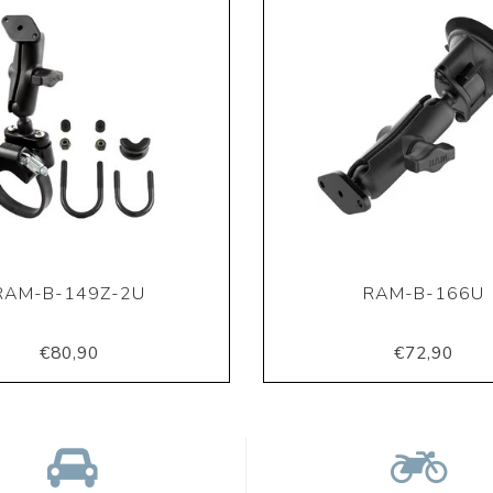
RAM-B-149Z-2U
RAM-B-166U
€80,90
€72,90