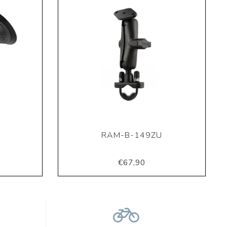
RAM-B-149ZU
€67,90