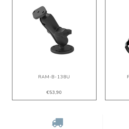
RAM-B-138U
€53,90