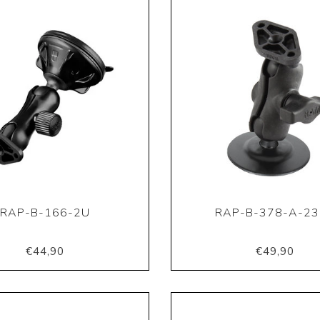
RAP-B-166-2U
RAP-B-378-A-2
€44,90
€49,90