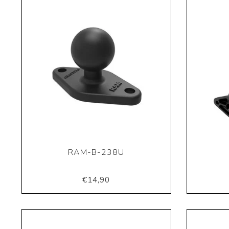
RAM-B-238U
€14,90