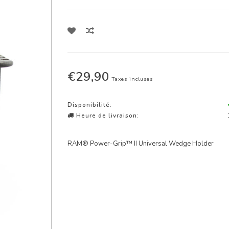
€29,90
Taxes incluses
Disponibilité:
Heure de livraison:
RAM® Power-Grip™ II Universal Wedge Holder