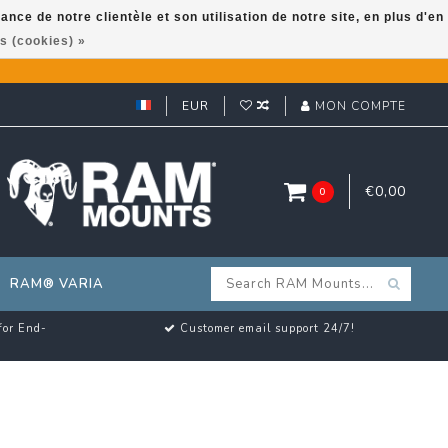
ce de notre clientèle et son utilisation de notre site, en plus d'en
s (cookies) »
EUR
MON COMPTE
€0,00
0
RAM® VARIA
for End-
Customer email support 24/7!