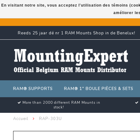
En visitant notre site, vous acceptez l'utilisation des témoins (co
améliorer le
Reeds 25 jaar dé nr 1 RAM Mounts Shop in de Benelux!
RAM® SUPPORTS
RAM® 1" BOULE PIÈCES & SETS
More than 2000 different RAM Mounts in
stock!
Accueil
RAP-303U