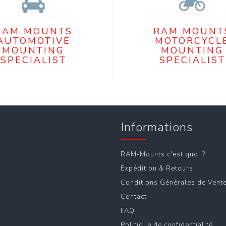
RAM MOUNTS
RAM MOUNT
AUTOMOTIVE
MOTORCYCL
MOUNTING
MOUNTING
SPECIALIST
SPECIALIST
Informations
RAM-Mounts c'est quoi ?
Expédition & Retours
Conditions Générales de Vent
Contact
FAQ
Politique de confidentialité