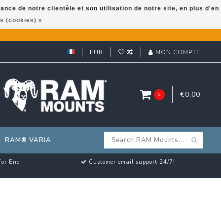
ce de notre clientèle et son utilisation de notre site, en plus d'en
s (cookies) »
EUR
MON COMPTE
€0,00
0
RAM® VARIA
for End-
Customer email support 24/7!