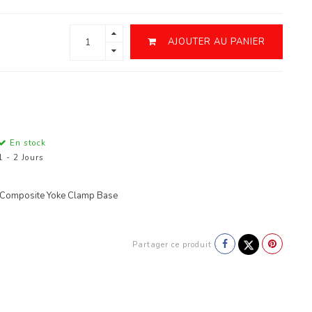
AJOUTER AU PANIER
En stock
1 - 2 Jours
 Composite Yoke Clamp Base
Partager ce produit