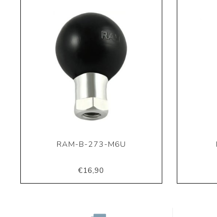
RAM-B-273-M6U
€16,90