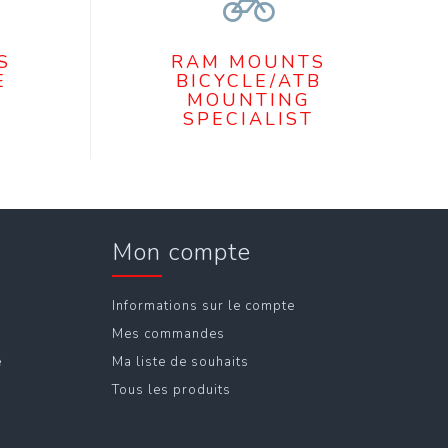
S
RAM MOUNTS
E
BICYCLE/ATB
MOUNTING
SPECIALIST
Mon compte
Informations sur le compte
Mes commandes
e
Ma liste de souhaits
Tous les produits