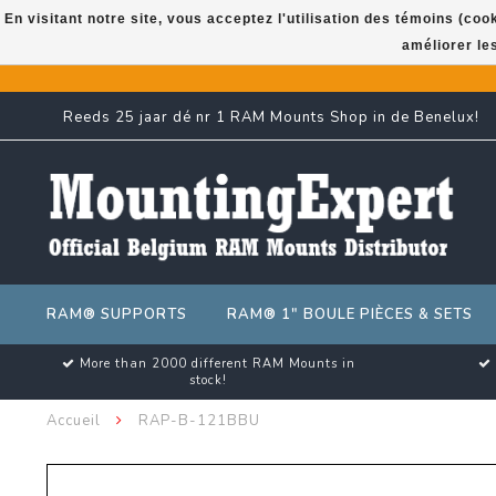
En visitant notre site, vous acceptez l'utilisation des témoins (co
améliorer le
Reeds 25 jaar dé nr 1 RAM Mounts Shop in de Benelux!
RAM® SUPPORTS
RAM® 1" BOULE PIÈCES & SETS
More than 2000 different RAM Mounts in
stock!
Accueil
RAP-B-121BBU