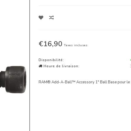
€16,90
Taxes incluses
Disponibilité:
Heure de livraison:
RAM® Add-A-Ball™ Accessory 1" Ball Base pour le