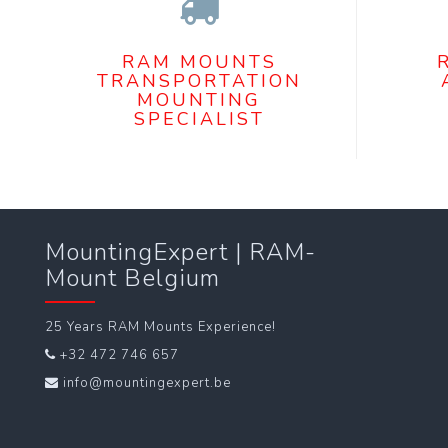
RAM MOUNTS
TRANSPORTATION
MOUNTING
SPECIALIST
MountingExpert | RAM-
Mount Belgium
25 Years RAM Mounts Experience!
+32 472 746 657
info@mountingexpert.be