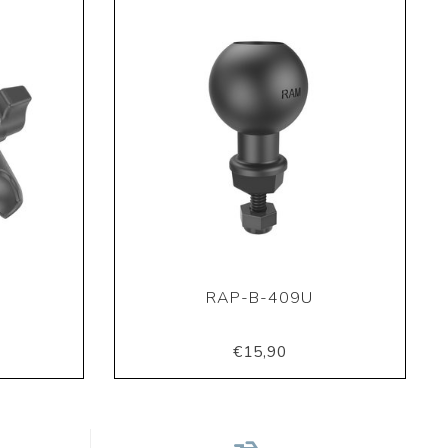
RAP-B-409U
€15,90