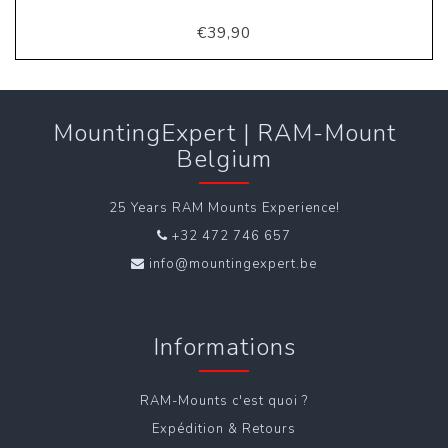
€39,90
MountingExpert | RAM-Mount
Belgium
25 Years RAM Mounts Experience!
+32 472 746 657
info@mountingexpert.be
Informations
RAM-Mounts c'est quoi ?
Expédition & Retours