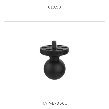
€19,90
RAP-B-366U