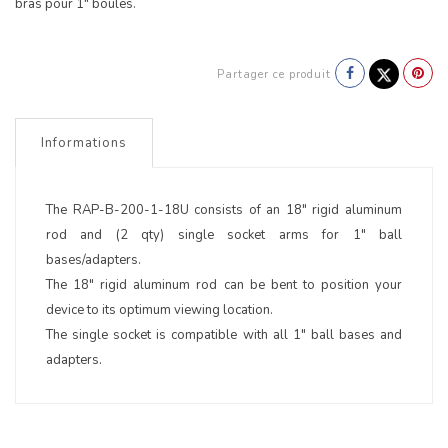
bras pour 1" boules.
Partager ce produit
Informations
The RAP-B-200-1-18U consists of an 18" rigid aluminum
rod and (2 qty) single socket arms for 1" ball
bases/adapters.
The 18" rigid aluminum rod can be bent to position your
device to its optimum viewing location.
The single socket is compatible with all 1" ball bases and
adapters.