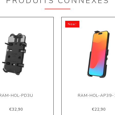
PRODUITS CONNEXES
New!
RAM-HOL-PD3U
RAM-HOL-AP39-
€32,90
€22,90