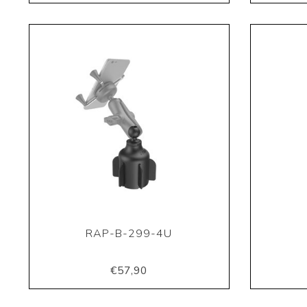
RAP-B-299-4U
€57,90