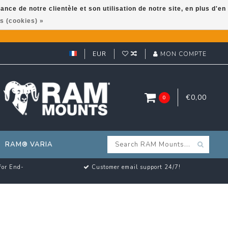
ce de notre clientèle et son utilisation de notre site, en plus d'en
s (cookies) »
EUR
MON COMPTE
€0,00
0
RAM® VARIA
for End-
Customer email support 24/7!