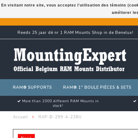
En visitant notre site, vous acceptez l'utilisation des témoins (co
améliorer le
Reeds 25 jaar dé nr 1 RAM Mounts Shop in de Benelux!
RAM® SUPPORTS
RAM® 1" BOULE PIÈCES & SETS
More than 2000 different RAM Mounts in
stock!
Accueil
RAP-B-299-4-238U