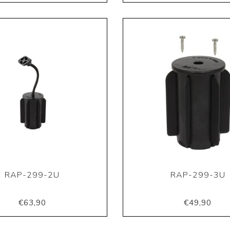
RAP-299-2U
RAP-299-3U
€63,90
€49,90