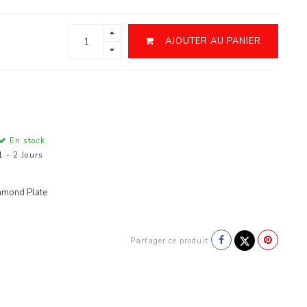
AJOUTER AU PANIER
En stock
1 - 2 Jours
amond Plate
Partager ce produit