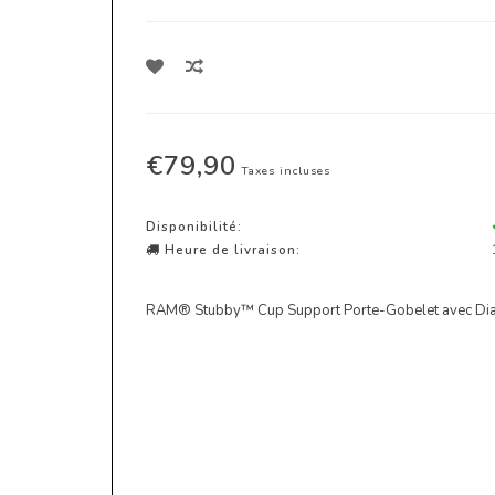
€79,90
Taxes incluses
Disponibilité:
Heure de livraison:
RAM® Stubby™ Cup Support Porte-Gobelet avec Di