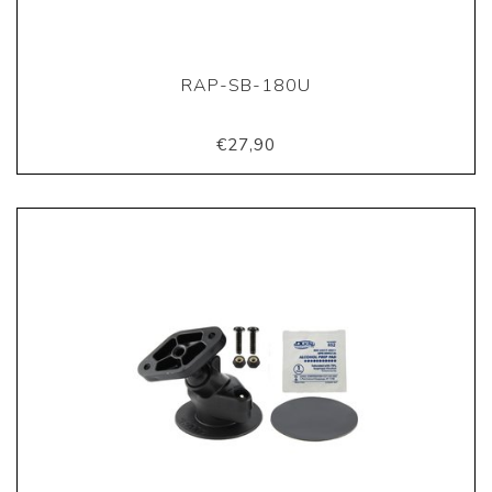
RAP-SB-180U
€27,90