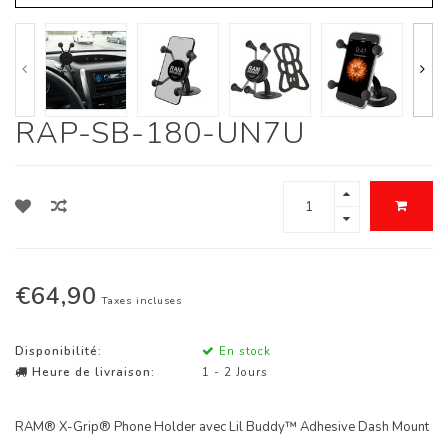
RAP-SB-180-UN7U
€64,90
Taxes incluses
Disponibilité:
En stock
Heure de livraison:
1 - 2 Jours
RAM® X-Grip® Phone Holder avec Lil Buddy™ Adhesive Dash Mount