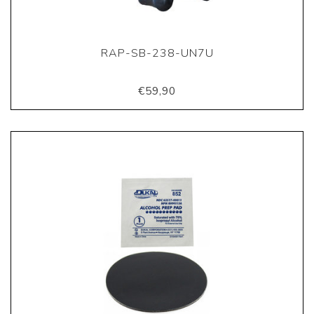
RAP-SB-238-UN7U
€59,90