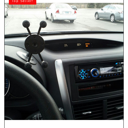
Top Seller!