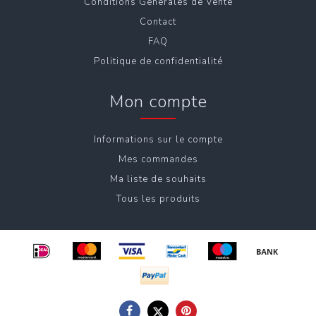
Conditions Générales de Vente
Contact
FAQ
Politique de confidentialité
Mon compte
Informations sur le compte
Mes commandes
Ma liste de souhaits
Tous les produits