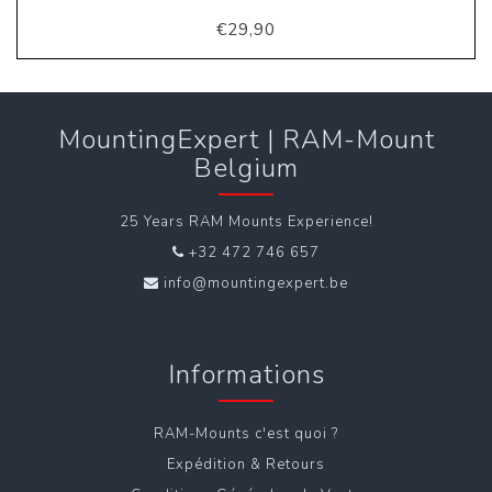
€29,90
MountingExpert | RAM-Mount
Belgium
25 Years RAM Mounts Experience!
+32 472 746 657
info@mountingexpert.be
Informations
RAM-Mounts c'est quoi ?
Expédition & Retours