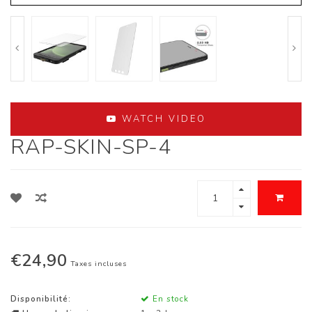
WATCH VIDEO
RAP-SKIN-SP-4
€24,90
Taxes incluses
Disponibilité:
En stock