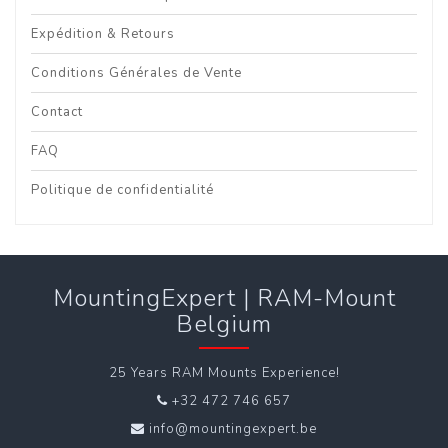
Expédition & Retours
Conditions Générales de Vente
Contact
FAQ
Politique de confidentialité
MountingExpert | RAM-Mount
Belgium
25 Years RAM Mounts Experience!
+32 472 746 657
info@mountingexpert.be