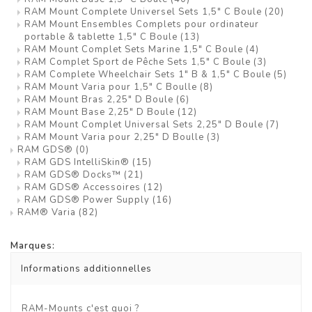
RAM Mount Complete Universel Sets 1,5" C Boule
(20)
RAM Mount Ensembles Complets pour ordinateur
portable & tablette 1,5" C Boule
(13)
RAM Mount Complet Sets Marine 1,5" C Boule
(4)
RAM Complet Sport de Pêche Sets 1,5" C Boule
(3)
RAM Complete Wheelchair Sets 1" B & 1,5" C Boule
(5)
RAM Mount Varia pour 1,5" C Boulle
(8)
RAM Mount Bras 2,25" D Boule
(6)
RAM Mount Base 2,25" D Boule
(12)
RAM Mount Complet Universal Sets 2,25" D Boule
(7)
RAM Mount Varia pour 2,25" D Boulle
(3)
RAM GDS®
(0)
RAM GDS IntelliSkin®
(15)
RAM GDS® Docks™
(21)
RAM GDS® Accessoires
(12)
RAM GDS® Power Supply
(16)
RAM® Varia
(82)
Marques:
Informations additionnelles
RAM-Mounts c'est quoi ?