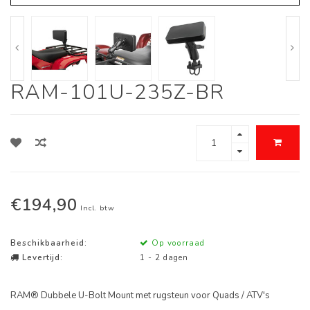
RAM-101U-235Z-BR
€194,90
Incl. btw
Beschikbaarheid:
Op voorraad
Levertijd:
1 - 2 dagen
RAM® Dubbele U-Bolt Mount met rugsteun voor Quads / ATV's