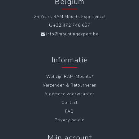
Belgium
25 Years RAM Mounts Experience!
+32 472 746 657
info@mountingexpert.be
Informatie
Wat zijn RAM-Mounts?
Verzenden & Retourneren
Algemene voorwaarden
Contact
FAQ
Privacy beleid
Mijn account