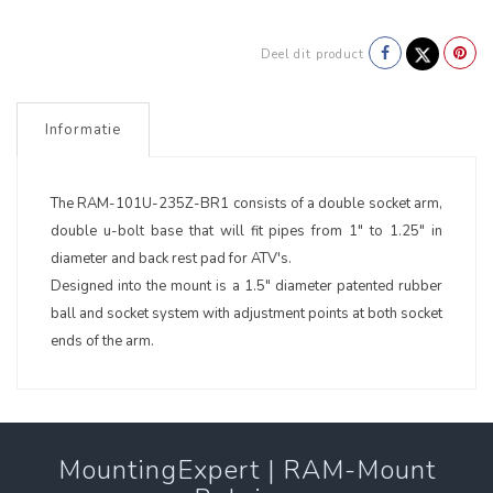
Deel dit product
Informatie
The RAM-101U-235Z-BR1 consists of a double socket arm,
double u-bolt base that will fit pipes from 1" to 1.25" in
diameter and back rest pad for ATV's.
Designed into the mount is a 1.5" diameter patented rubber
ball and socket system with adjustment points at both socket
ends of the arm.
MountingExpert | RAM-Mount