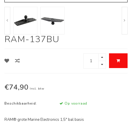
RAM-137BU
€74,90
Incl. btw
Beschikbaarheid:
Op voorraad
RAM® grote Marine Electronics 1,5" bal basis