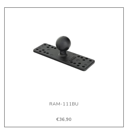
RAM-111BU
€36,90