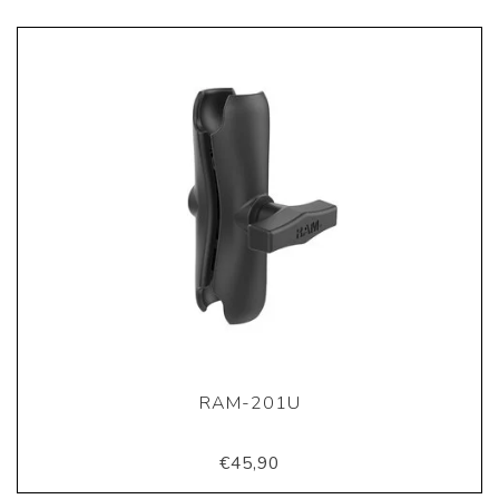
RAM-201U
€45,90