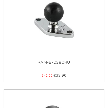
RAM-B-238CHU
€39,90
€40,90