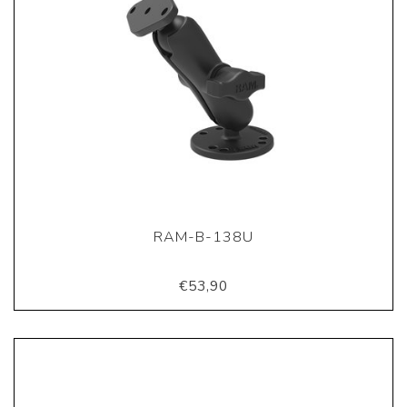
RAM-B-138U
€53,90