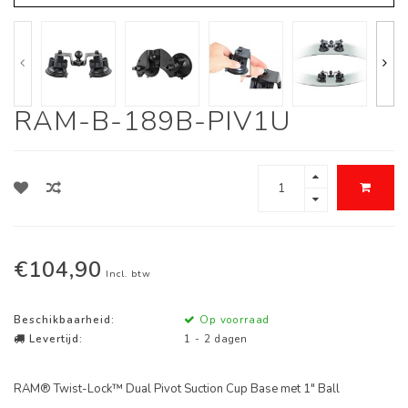
RAM-B-189B-PIV1U
€104,90
Incl. btw
Beschikbaarheid:
Op voorraad
Levertijd:
1 - 2 dagen
RAM® Twist-Lock™ Dual Pivot Suction Cup Base met 1" Ball