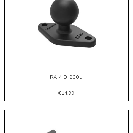
RAM-B-238U
€14,90