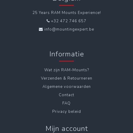
25 Years RAM Mounts Experience!
+32 472 746 657
info@mountingexpert.be
Informatie
Wat zijn RAM-Mounts?
Verzenden & Retourneren
Algemene voorwaarden
Contact
FAQ
Privacy beleid
Mijn account