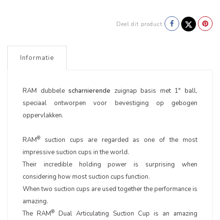
Deel dit product
Informatie
RAM dubbele
scharnierende
zuignap basis met 1" ball,
speciaal ontworpen voor bevestiging op gebogen
oppervlakken.
®
RAM
suction cups are regarded as one of the most
impressive suction cups in the world.
Their incredible holding power is surprising when
considering how most suction cups function.
When two suction cups are used together the performance is
amazing.
®
The RAM
Dual Articulating Suction Cup is an amazing