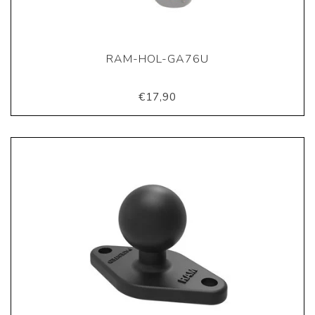
RAM-HOL-GA76U
€17,90