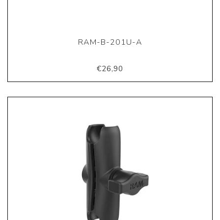
RAM-B-201U-A
€26,90