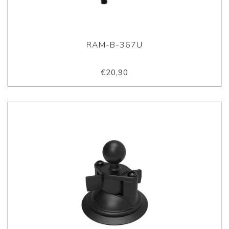
RAM-B-367U
€20,90