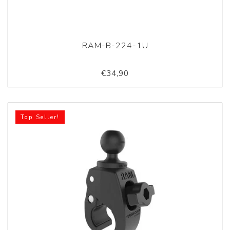
RAM-B-224-1U
€34,90
Top Seller!