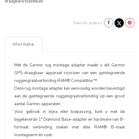
draagbare toestellen
Deel dit product
Informatie
Met de Garmin rug montage adapter maakt u elk Garmin
GPS-draagbaar apparaat voorzien van een geïntegreerde
ruggengraatverbinding RAM® Compatible ™.
Deze rug montage adapter kan eenvoudig worden bevestigd
aan de geïntegreerde ruggengraatverbinding op een groot
aantal Garmin-apparaten.
Voor gebruik in bijna elke toepassing, kunt u met de
bijgeleverde 1" Diamond Base-adapter en hardware van B-
formaat verbinding maken met elke RAM® B-maat
montagearm en voet.