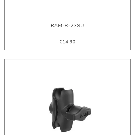
RAM-B-238U
€14,90