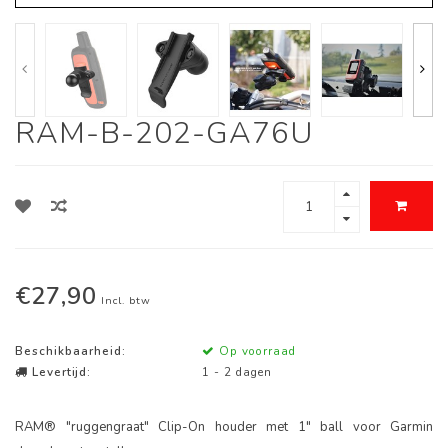
RAM-B-202-GA76U
€27,90
Incl. btw
Beschikbaarheid:
Op voorraad
Levertijd:
1 - 2 dagen
RAM® "ruggengraat" Clip-On houder met 1" ball voor Garmin