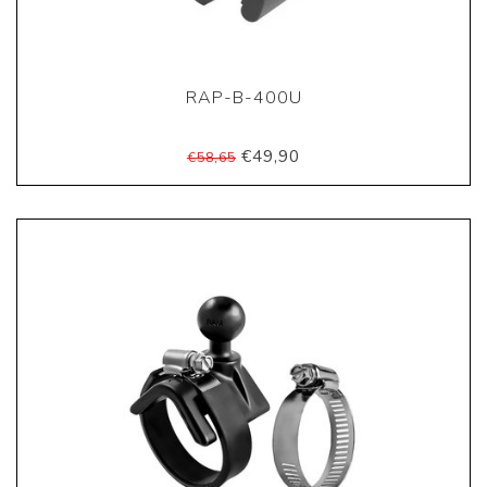
RAP-B-400U
€49,90
€58,65