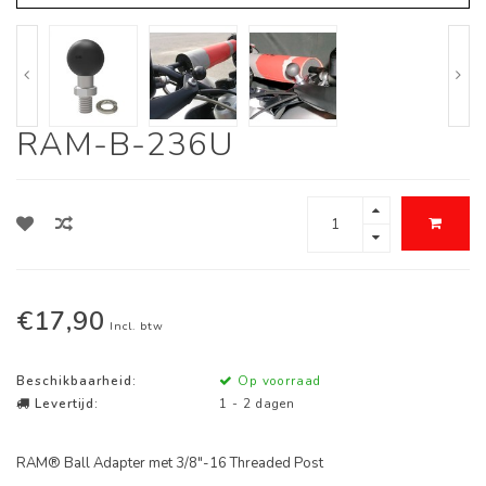
RAM-B-236U
€17,90
Incl. btw
Beschikbaarheid:
Op voorraad
Levertijd:
1 - 2 dagen
RAM® Ball Adapter met 3/8"-16 Threaded Post