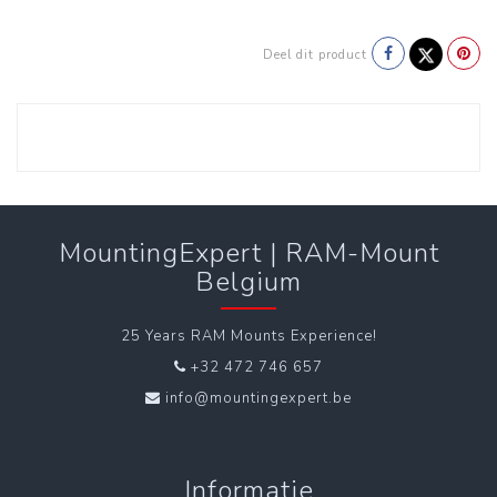
Deel dit product
MountingExpert | RAM-Mount
Belgium
25 Years RAM Mounts Experience!
+32 472 746 657
info@mountingexpert.be
Informatie