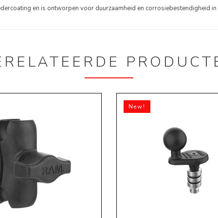
dercoating en is ontworpen voor duurzaamheid en corrosiebestendigheid in
ERELATEERDE PRODUCT
New!