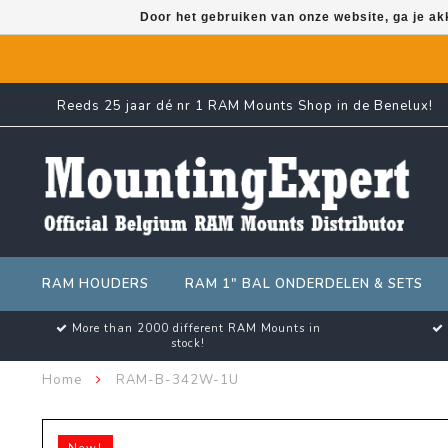
Door het gebruiken van onze website, ga je a
Reeds 25 jaar dé nr 1 RAM Mounts Shop in de Benelux!
RAM HOUDERS
RAM 1" BAL ONDERDELEN & SETS
More than 2000 different RAM Mounts in
stock!
Home
RAM-B-342W-1U