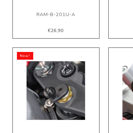
RAM-B-201U-A
€26,90
New!