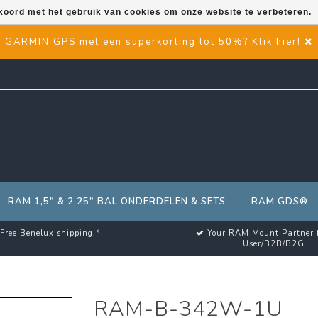
kkoord met het gebruik van cookies om onze website te verbeteren.
GARMIN GPS met een superkorting tot 50%? Klik hier!
RAM 1,5" & 2,25" BAL ONDERDELEN & SETS
RAM GDS®
Free Benelux shipping!*
Your RAM Mount Partner 
User/B2B/B2G
RAM-B-342W-1U