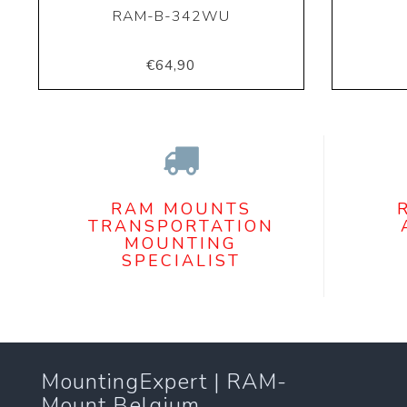
RAM-B-342WU
€64,90
RAM MOUNTS
TRANSPORTATION
MOUNTING
SPECIALIST
MountingExpert | RAM-
Mount Belgium