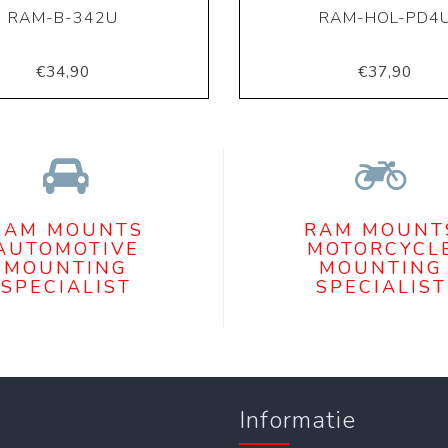
RAM-B-342U
RAM-HOL-PD4
€34,90
€37,90
RAM MOUNTS
RAM MOUNT
AUTOMOTIVE
MOTORCYCL
MOUNTING
MOUNTING
SPECIALIST
SPECIALIST
Informatie