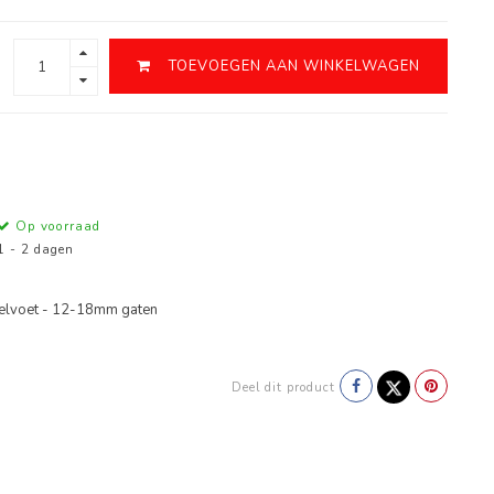
TOEVOEGEN AAN WINKELWAGEN
Op voorraad
1 - 2 dagen
gelvoet - 12-18mm gaten
Deel dit product