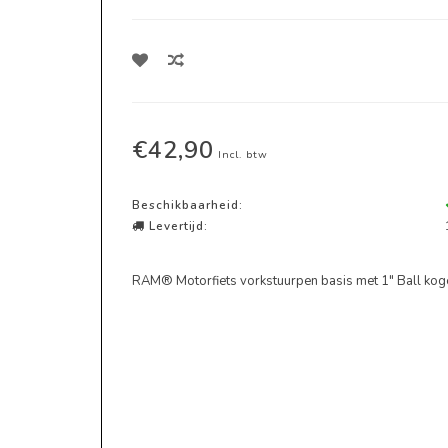
€42,90
Incl. btw
Beschikbaarheid:
Levertijd:
RAM® Motorfiets vorkstuurpen basis met 1" Ball ko