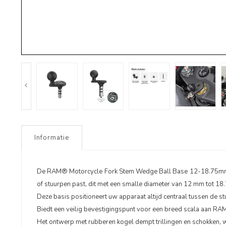
Informatie
De RAM® Motorcycle Fork Stem Wedge Ball Base 12-18.75mm vo
of stuurpen past, dit met een smalle diameter van 12 mm tot 18
Deze basis positioneert uw apparaat altijd centraal tussen de s
Biedt een veilig bevestigingspunt voor een breed scala aan RA
Het ontwerp met rubberen kogel dempt trillingen en schokken, w