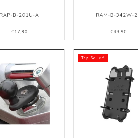
RAP-B-201U-A
RAM-B-342W-2
€17,90
€43,90
Top Seller!