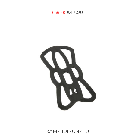
€47,90
€56,20
RAM-HOL-UN7TU