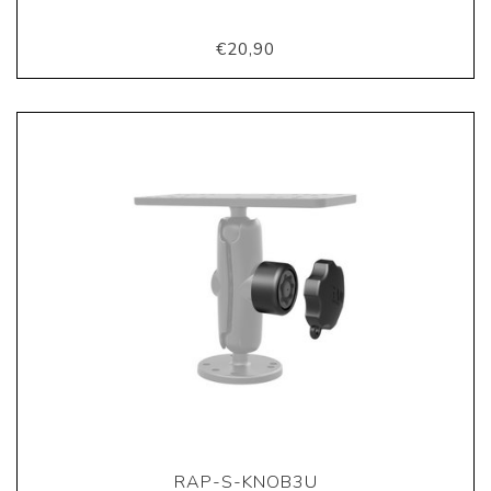
€20,90
RAP-S-KNOB3U