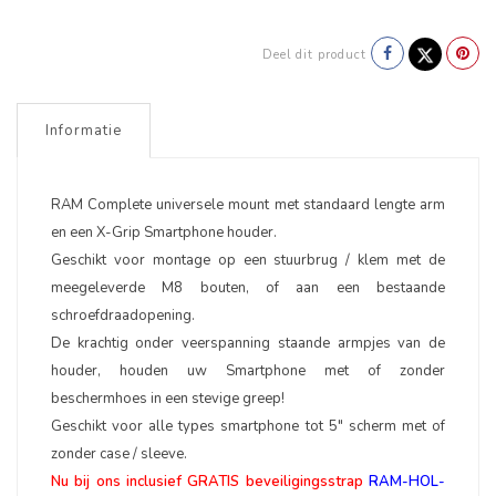
Deel dit product
Informatie
RAM Complete universele mount met standaard lengte arm
en een X-Grip Smartphone houder.
Geschikt voor montage op een stuurbrug / klem met de
meegeleverde M8 bouten, of aan een bestaande
schroefdraadopening.
De krachtig onder veerspanning staande armpjes van de
houder, houden uw Smartphone met of zonder
beschermhoes in een stevige greep!
Geschikt voor alle types smartphone tot 5" scherm met of
zonder case / sleeve.
Nu bij ons inclusief GRATIS beveiligingsstrap
RAM-HOL-