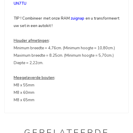
UN7TU
TIP ! Combineer met onze RAM
zuignap
en u transformeert
uw set in een autokit !
Houder afmetingen
:
Minimum breedte = 4,76cm. (Minimum hoogte = 10,80cm.)
Maximum breedte = 8.25cm. (Minimum hoogte = 5,70cm.)
Diepte = 2,22cm.
Meegeleverde bouten
:
M8 x 55mm
M8 x 60mm
M8 x 65mm
GERELATEERDE