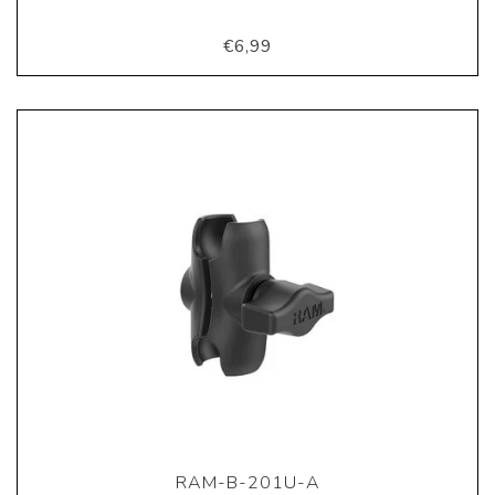
€6,99
RAM-B-201U-A