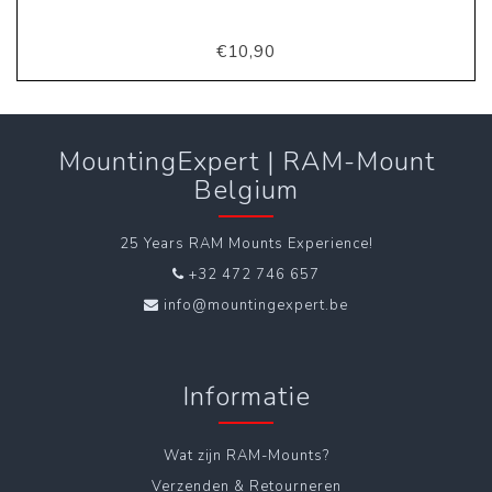
€10,90
MountingExpert | RAM-Mount
Belgium
25 Years RAM Mounts Experience!
+32 472 746 657
info@mountingexpert.be
Informatie
Wat zijn RAM-Mounts?
Verzenden & Retourneren