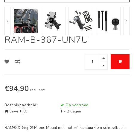
RAM-B-367-UN7U
€94,90
Incl. btw
Beschikbaarheid:
Op voorraad
Levertijd:
1 - 2 dagen
RAM® X-Grip® Phone Mount met motorfiets stuurklem schroefbasis