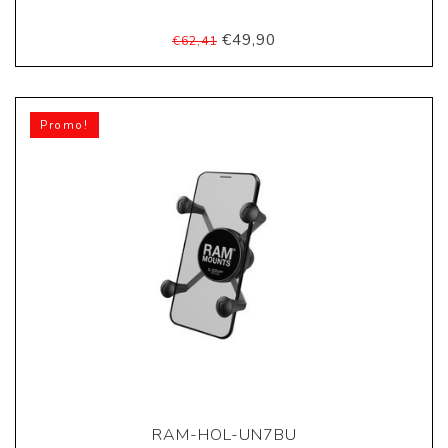
€49,90
€62,41
Promo!
RAM-HOL-UN7BU