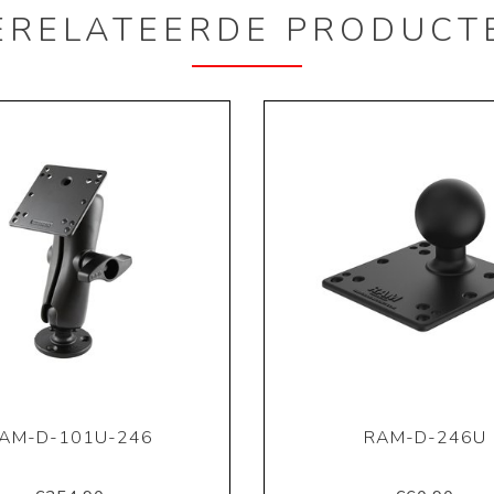
ERELATEERDE PRODUCT
AM-D-101U-246
RAM-D-246U