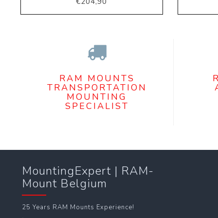
€204,90
RAM MOUNTS
TRANSPORTATION
MOUNTING
SPECIALIST
MountingExpert | RAM-
Mount Belgium
25 Years RAM Mounts Experience!