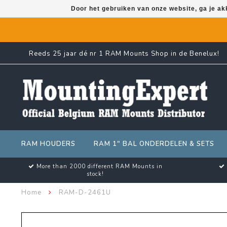
Door het gebruiken van onze website, ga je a
Reeds 25 jaar dé nr 1 RAM Mounts Shop in de Benelux!
RAM HOUDERS
RAM 1" BAL ONDERDELEN & SETS
More than 2000 different RAM Mounts in
stock!
Home
RAM-D-2461U