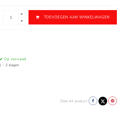
TOEVOEGEN AAN WINKELWAGEN
Op voorraad
1 - 2 dagen
Deel dit product