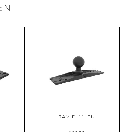
EN
RAM-D-111BU