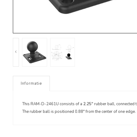
Informatie
This RAM-D-2461U consists of a
2.25"
rubber ball, connected t
The rubber ball is positioned 0.88" from the center of one edge.