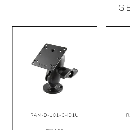
G
RAM-D-101-C-ID1U
R