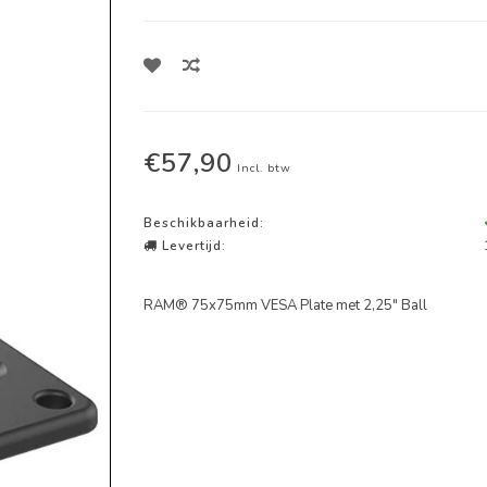
€57,90
Incl. btw
Beschikbaarheid:
Levertijd:
RAM® 75x75mm VESA Plate met 2,25" Ball