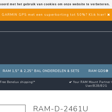
kkoord met het gebruik van cookies om onze website te verbeteren.
GARMIN GPS met een superkorting tot 50%? Klik hier!
RAM 1,5" & 2,25" BAL ONDERDELEN & SETS
RAM GDS®
Free Benelux shipping!*
Your RAM Mount Partner 
User/B2B/B2G
RAM-D-2461U