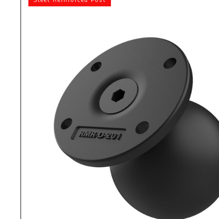
Steel Reinforced Post