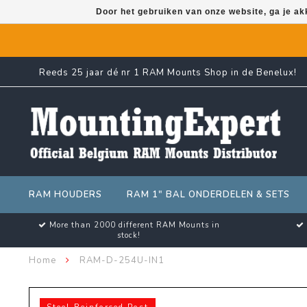
Door het gebruiken van onze website, ga je a
Reeds 25 jaar dé nr 1 RAM Mounts Shop in de Benelux!
RAM HOUDERS
RAM 1" BAL ONDERDELEN & SETS
More than 2000 different RAM Mounts in
stock!
Home
RAM-D-254U-IN1