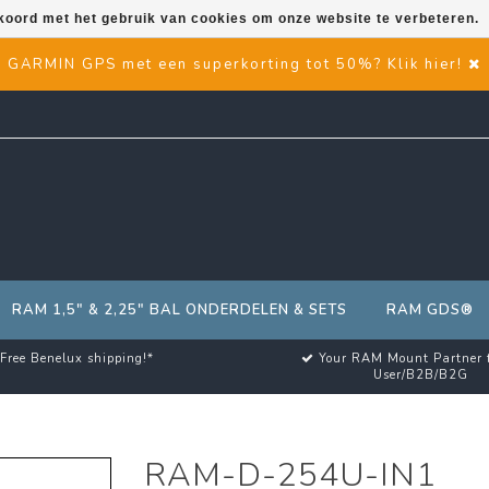
kkoord met het gebruik van cookies om onze website te verbeteren.
GARMIN GPS met een superkorting tot 50%? Klik hier!
RAM 1,5" & 2,25" BAL ONDERDELEN & SETS
RAM GDS®
Free Benelux shipping!*
Your RAM Mount Partner 
User/B2B/B2G
RAM-D-254U-IN1