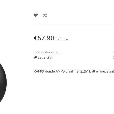
€57,90
Incl. btw
Beschikbaarheid:
Levertijd:
RAM® Ronde AMPS plaat met 2,25" Ball en met staal 