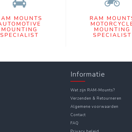
RAM MOUNTS
RAM MOUNT
AUTOMOTIVE
MOTORCYCL
MOUNTING
MOUNTING
SPECIALIST
SPECIALIST
Informatie
Wat zijn RAM-Mounts?
Verzenden & Retourneren
Algemene voorwaarden
Contact
FAQ
Privacy beleid