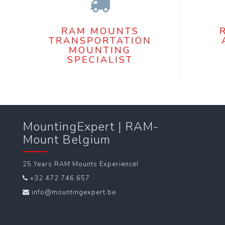
RAM MOUNTS
TRANSPORTATION
MOUNTING
SPECIALIST
MountingExpert | RAM-
Mount Belgium
25 Years RAM Mounts Experience!
+32 472 746 657
info@mountingexpert.be