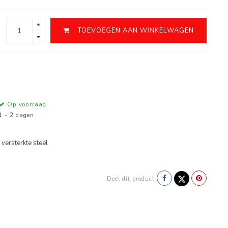
TOEVOEGEN AAN WINKELWAGEN
Op voorraad
1 - 2 dagen
versterkte steel
Deel dit product