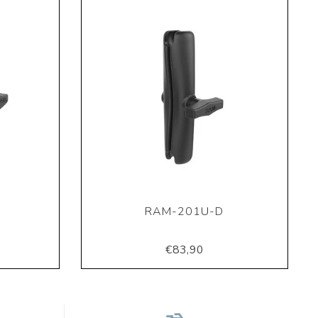
RAM-201U-D
€83,90