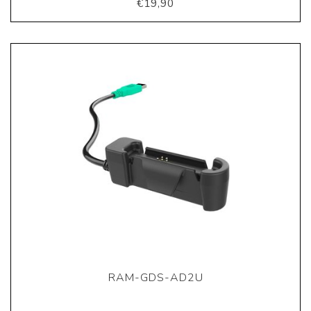
€19,90
RAM-GDS-AD2U