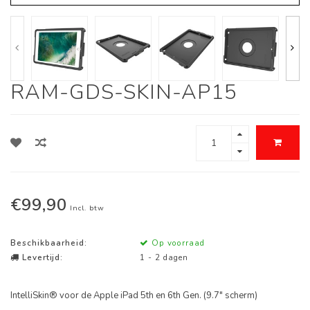
RAM-GDS-SKIN-AP15
€99,90
Incl. btw
Beschikbaarheid:
Op voorraad
Levertijd:
1 - 2 dagen
IntelliSkin® voor de Apple iPad 5th en 6th Gen. (9.7" scherm)