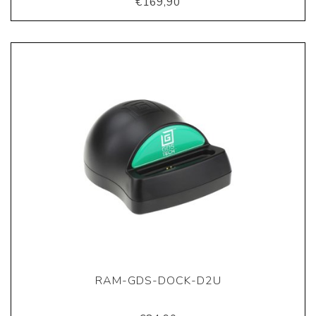
€169,90
RAM-GDS-DOCK-D2U