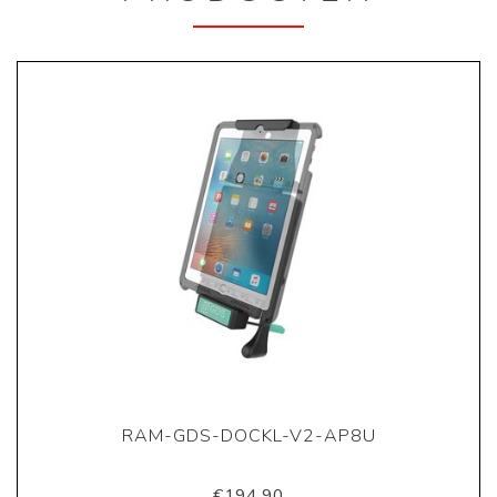
RAM-GDS-DOCKL-V2-AP8U
€194,90