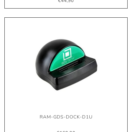
€44,90
RAM-GDS-DOCK-D1U