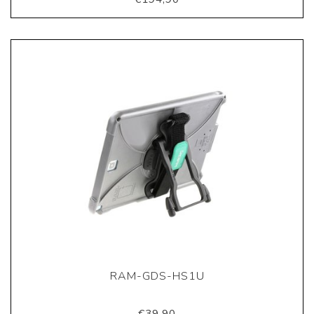
RAM-GDS-HS1U