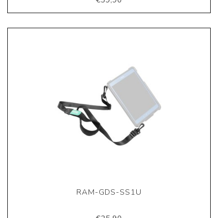
€39,90
RAM-GDS-SS1U