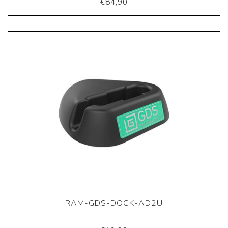
€84,90
RAM-GDS-DOCK-AD2U