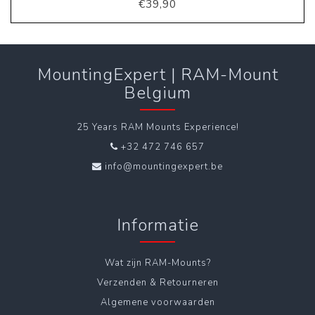
€39,90
MountingExpert | RAM-Mount
Belgium
25 Years RAM Mounts Experience!
+32 472 746 657
info@mountingexpert.be
Informatie
Wat zijn RAM-Mounts?
Verzenden & Retourneren
Algemene voorwaarden