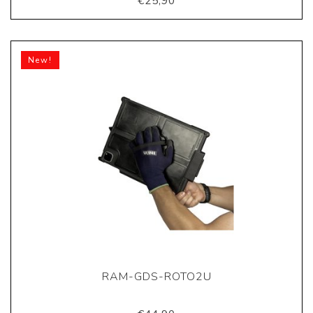
€25,90
New!
RAM-GDS-ROTO2U