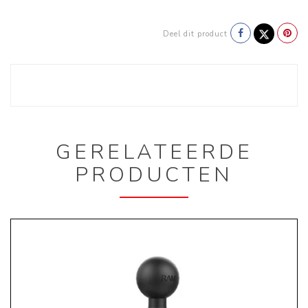
Deel dit product
GERELATEERDE
PRODUCTEN