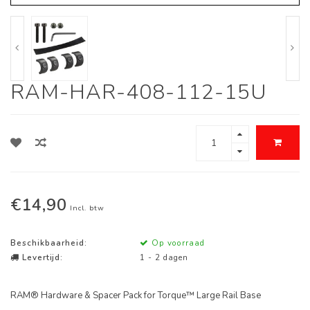
RAM-HAR-408-112-15U
€14,90
Incl. btw
Beschikbaarheid:
Op voorraad
Levertijd:
1 - 2 dagen
RAM® Hardware & Spacer Pack for Torque™ Large Rail Base