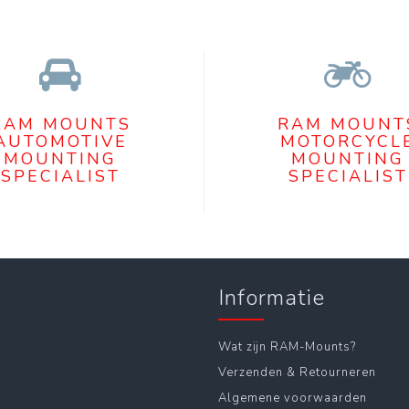
RAM MOUNTS
RAM MOUNT
AUTOMOTIVE
MOTORCYCL
MOUNTING
MOUNTING
SPECIALIST
SPECIALIST
Informatie
Wat zijn RAM-Mounts?
Verzenden & Retourneren
Algemene voorwaarden