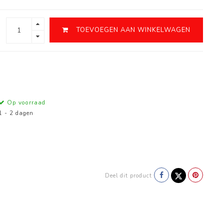
TOEVOEGEN AAN WINKELWAGEN
Op voorraad
1 - 2 dagen
Deel dit product