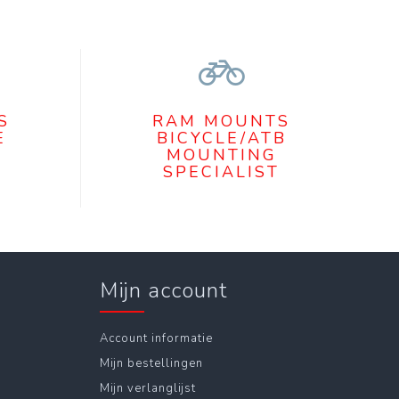
S
RAM MOUNTS
E
BICYCLE/ATB
MOUNTING
SPECIALIST
Mijn account
Account informatie
Mijn bestellingen
Mijn verlanglijst