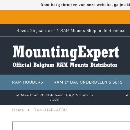
Door het gebruiken van onze website, ga je a
Reeds 25 jaar dé nr 1 RAM Mounts Shop in de Benelux!
RAM HOUDERS
RAM 1" BAL ONDERDELEN & SETS
More than 2000 different RAM Mounts in
stock!
Home
RAM-HAR-AP8U