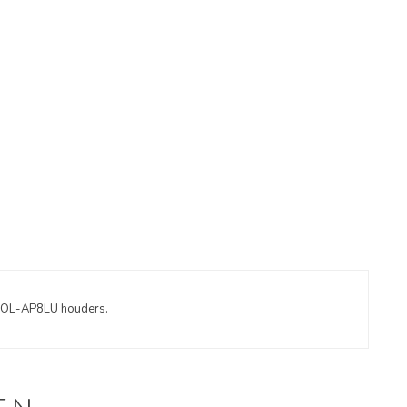
-HOL-AP8LU houders.