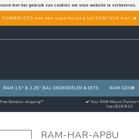
kkoord met het gebruik van cookies om onze website te verbeteren.
GARMIN GPS met een superkorting tot 50%? Klik hier!
RAM 1,5" & 2,25" BAL ONDERDELEN & SETS
RAM GDS®
Free Benelux shipping!*
Your RAM Mount Partner 
User/B2B/B2G
RAM-HAR-AP8U