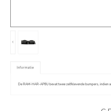
Informatie
De RAM-HAR-AP8U bevat twee zelfklevende bumpers, indien 