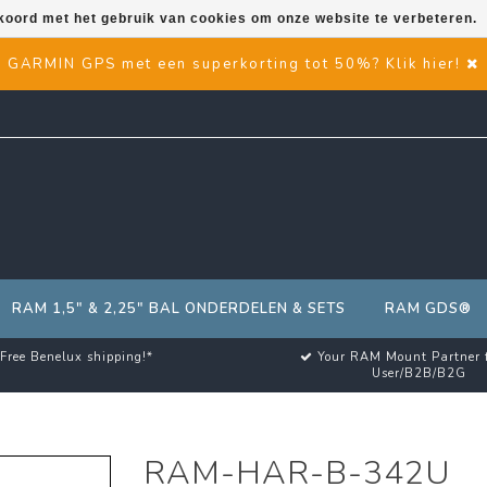
kkoord met het gebruik van cookies om onze website te verbeteren.
GARMIN GPS met een superkorting tot 50%? Klik hier!
RAM 1,5" & 2,25" BAL ONDERDELEN & SETS
RAM GDS®
Free Benelux shipping!*
Your RAM Mount Partner 
User/B2B/B2G
RAM-HAR-B-342U