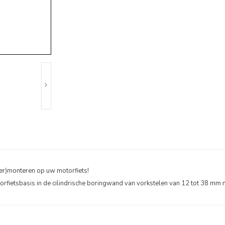
r)monteren op uw motorfiets!
rfietsbasis in de cilindrische boringwand van vorkstelen van 12 tot 38 mm m