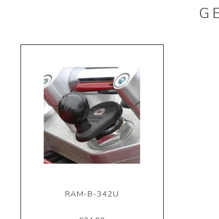
G
RAM-B-342U