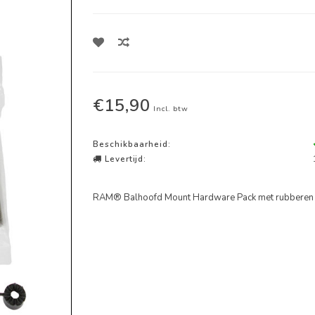
€15,90
Incl. btw
Beschikbaarheid:
Levertijd:
RAM® Balhoofd Mount Hardware Pack met rubberen 