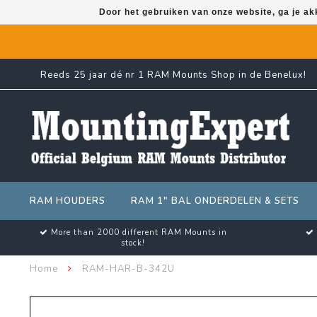
Door het gebruiken van onze website, ga je a
Reeds 25 jaar dé nr 1 RAM Mounts Shop in de Benelux!
RAM HOUDERS
RAM 1" BAL ONDERDELEN & SETS
More than 2000 different RAM Mounts in
stock!
Home
RAM-HAR-B-342U