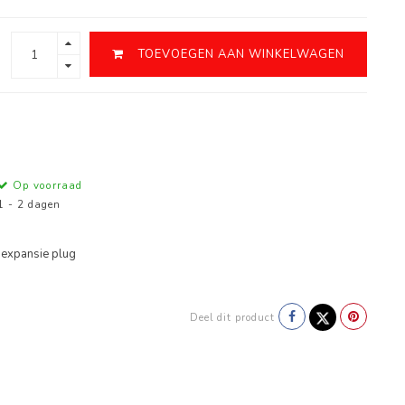
TOEVOEGEN AAN WINKELWAGEN
Op voorraad
1 - 2 dagen
expansie plug
Deel dit product