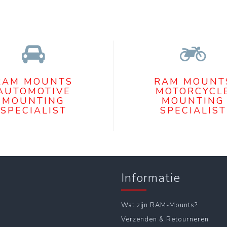
RAM MOUNTS
RAM MOUNT
AUTOMOTIVE
MOTORCYCL
MOUNTING
MOUNTING
SPECIALIST
SPECIALIST
Informatie
Wat zijn RAM-Mounts?
Verzenden & Retourneren