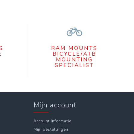
S
RAM MOUNTS
E
BICYCLE/ATB
MOUNTING
SPECIALIST
Mijn account
Account informatie
Mijn bestellingen