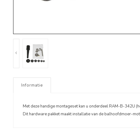
Informatie
Met deze handige montageset kan u onderdeel RAM-B-342U (he
Dit hardware pakket maakt installatie van de balhoofdmoer-moto