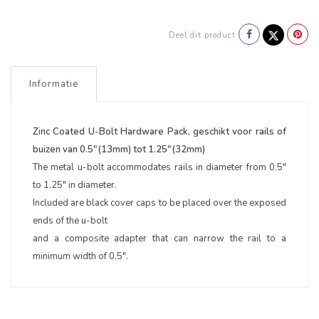
Deel dit product
Informatie
Z
i
nc Coated U-Bolt Hardware Pack, geschikt voor rails of
buizen van 0.5"(13mm) tot 1.25"(32mm)
The metal u-bolt accommodates rails in diameter from 0.5"
to 1.25" in diameter.
Included are black cover caps to be placed over the exposed
ends of the u-bolt
and a composite adapter that can narrow the rail to a
minimum width of 0.5".