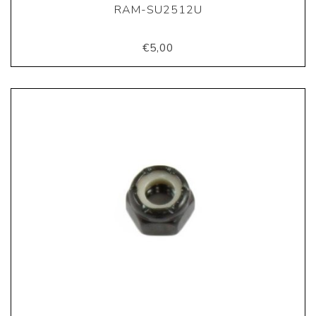
RAM-SU2512U
€5,00