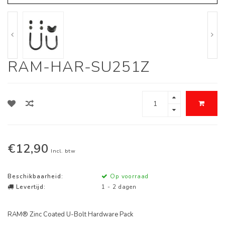
RAM-HAR-SU251Z
€12,90
Incl. btw
Beschikbaarheid:
Op voorraad
Levertijd:
1 - 2 dagen
RAM® Zinc Coated U-Bolt Hardware Pack