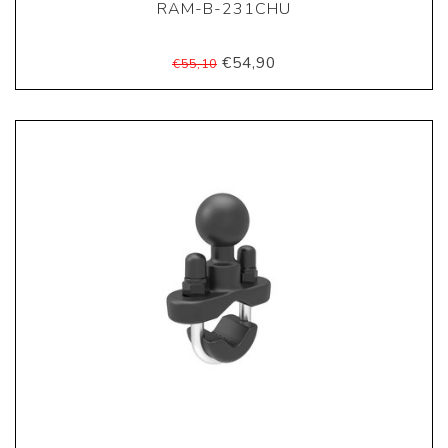
RAM-B-231CHU
€54,90
€55,10