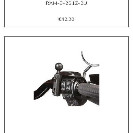
RAM-B-231Z-2U
€42,90