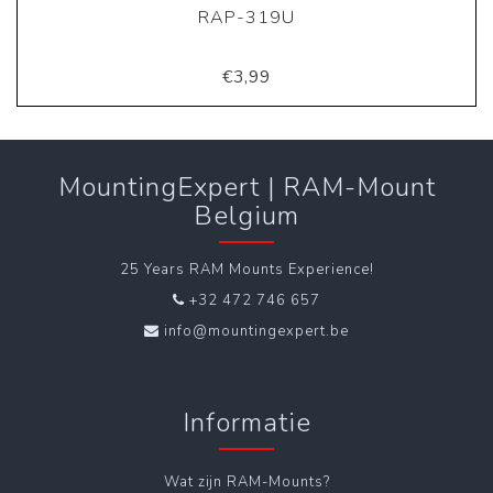
RAP-319U
€3,99
MountingExpert | RAM-Mount
Belgium
25 Years RAM Mounts Experience!
+32 472 746 657
info@mountingexpert.be
Informatie
Wat zijn RAM-Mounts?