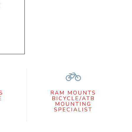
S
RAM MOUNTS
E
BICYCLE/ATB
MOUNTING
SPECIALIST