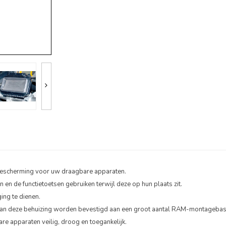
escherming voor uw draagbare apparaten.
 en de functietoetsen gebruiken terwijl deze op hun plaats zit.
ging te dienen.
kan deze behuizing worden bevestigd aan een groot aantal RAM-montagebase
re apparaten veilig, droog en toegankelijk.