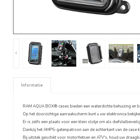
Informatie
RAM AQUA BOX® cases bieden een waterdichte behuizing en b
Op het doorzichtige aanraakscherm kunt u uw elektronica bekijken
Er is zelfs een plaats voor een klein slotje om als diefstalbeveili
Dankzij het AMPS-gatenpatroon aan de achterkant van de case 
Bij uitstek geschikt voor motorfietsen en ATV's, houd uw draagba