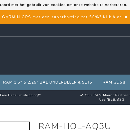
kkoord met het gebruik van cookies om onze website te verbeteren.
GARMIN GPS met een superkorting tot 50%? Klik hier!
RAM 1,5" & 2,25" BAL ONDERDELEN & SETS
RAM GDS®
Free Benelux shipping!*
Your RAM Mount Partner 
User/B2B/B2G
RAM-HOL-AQ3U