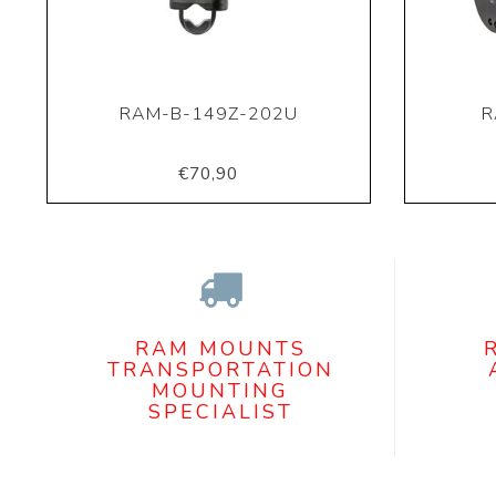
RAM-B-149Z-202U
R
€70,90
RAM MOUNTS
TRANSPORTATION
MOUNTING
SPECIALIST