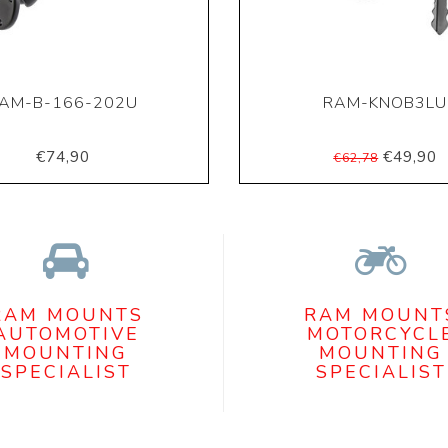
AM-B-166-202U
RAM-KNOB3LU
€74,90
€49,90
€62,78
RAM MOUNTS
RAM MOUNT
AUTOMOTIVE
MOTORCYCL
MOUNTING
MOUNTING
SPECIALIST
SPECIALIST