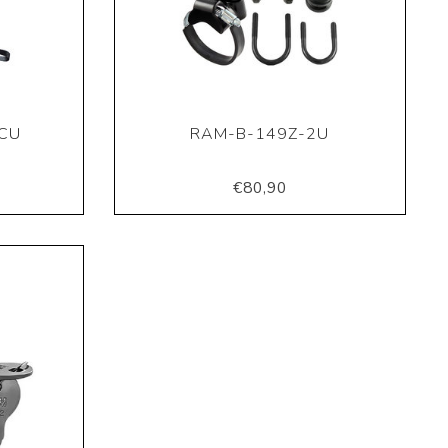
CU
RAM-B-149Z-2U
€80,90