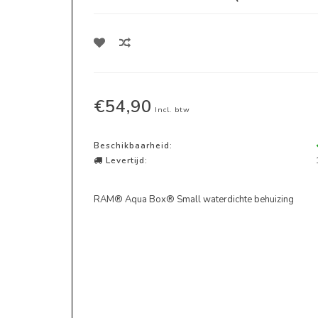
€54,90
Incl. btw
Beschikbaarheid:
Levertijd:
RAM® Aqua Box® Small waterdichte behuizing