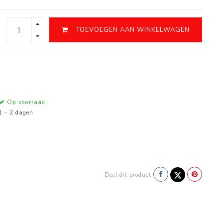
TOEVOEGEN AAN WINKELWAGEN
Op voorraad
1 - 2 dagen
Deel dit product