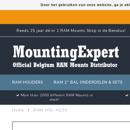
Door het gebruiken van onze website, ga je a
Reeds 25 jaar dé nr 1 RAM Mounts Shop in de Benelux!
RAM HOUDERS
RAM 1" BAL ONDERDELEN & SETS
More than 2000 different RAM Mounts in
stock!
Home
RAM-HOL-AQ3U