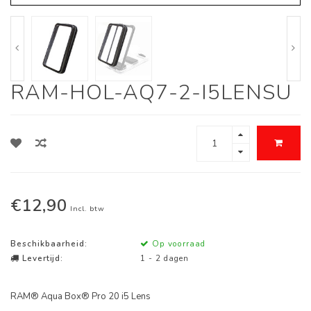
RAM-HOL-AQ7-2-I5LENSU
€12,90
Incl. btw
Beschikbaarheid:
Op voorraad
Levertijd:
1 - 2 dagen
RAM® Aqua Box® Pro 20 i5 Lens