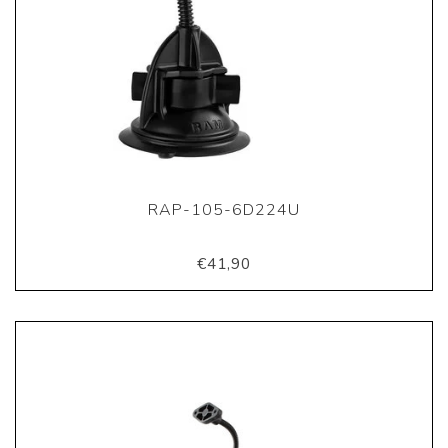
RAP-105-6D224U
€41,90