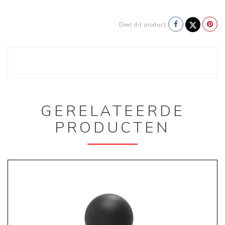
Deel dit product
GERELATEERDE
PRODUCTEN