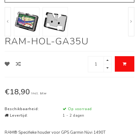
RAM-HOL-GA35U
€18,90
Incl. btw
Beschikbaarheid:
Op voorraad
Levertijd:
1 - 2 dagen
RAM® Specifieke houder voor GPS Garmin Nüvi 1490T