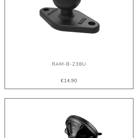
RAM-B-238U
€14,90