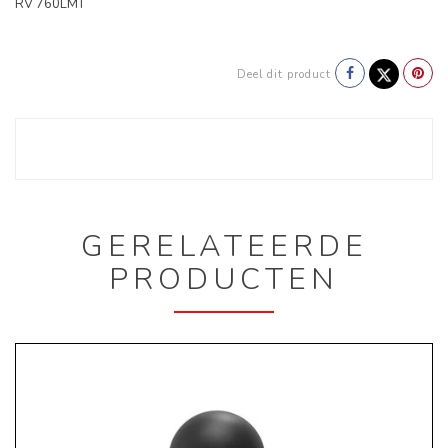
RV 760LMT
Deel dit product
GERELATEERDE
PRODUCTEN