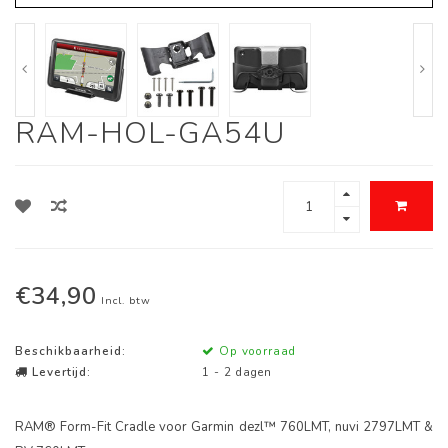
RAM-HOL-GA54U
€34,90
Incl. btw
Beschikbaarheid:
Op voorraad
Levertijd:
1 - 2 dagen
RAM® Form-Fit Cradle voor Garmin dezl™ 760LMT, nuvi 2797LMT &