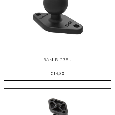
RAM-B-238U
€14,90