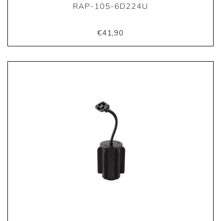
RAP-105-6D224U
€41,90