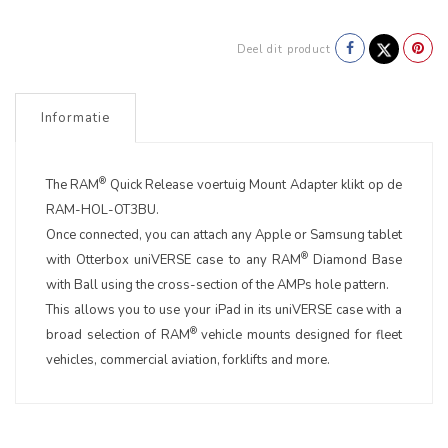
Deel dit product
Informatie
®
The RAM
Quick Release voertuig Mount Adapter klikt op de
RAM-HOL-OT3BU.
Once connected, you can attach any Apple or Samsung tablet
®
with Otterbox uniVERSE case to any RAM
Diamond Base
with Ball using the cross-section of the AMPs hole pattern.
This allows you to use your iPad in its uniVERSE case with a
®
broad selection of RAM
vehicle mounts designed for fleet
vehicles, commercial aviation, forklifts and more.