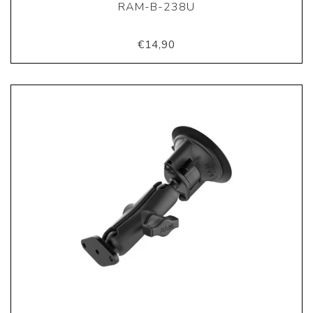
RAM-B-238U
€14,90