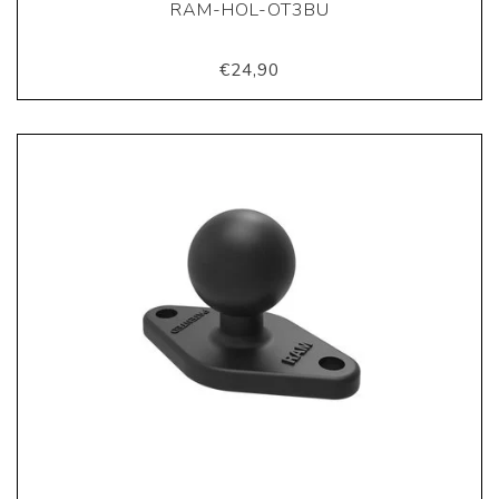
RAM-HOL-OT3BU
€24,90