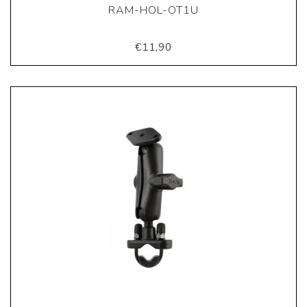
RAM-HOL-OT1U
€11,90