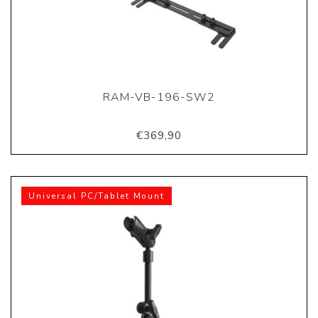
RAM-VB-196-SW2
€369,90
Universal PC/Tablet Mount