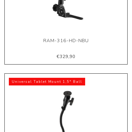
RAM-316-HD-NBU
€329,90
Universal Tablet Mount 1,5" Ball