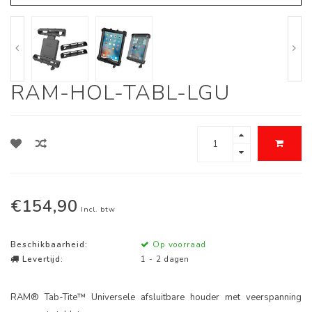
RAM-HOL-TABL-LGU
€154,90
Incl. btw
Beschikbaarheid:
Op voorraad
Levertijd:
1 - 2 dagen
RAM® Tab-Tite™ Universele afsluitbare houder met veerspanning