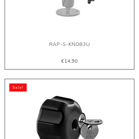
RAP-S-KNOB3U
€14,90
Sale!