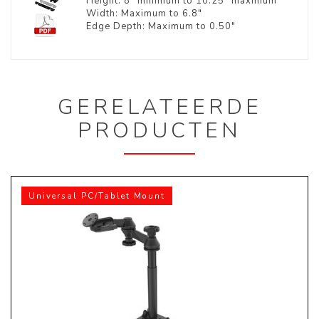
Height: 8" minimum to 10.25" maximum
Width: Maximum to 6.8"
Edge Depth: Maximum to 0.50"
GERELATEERDE
PRODUCTEN
Universal PC/Tablet Mount