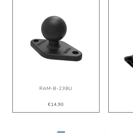
RAM-B-238U
€14,90