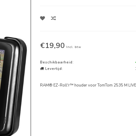
€19,90
Incl. btw
Beschikbaarheid:
Levertijd:
RAM® EZ-Roll'r™ houder voor TomTom 2535 M LIVE