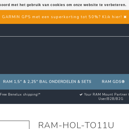
kkoord met het gebruik van cookies om onze website te verbeteren.
GARMIN GPS met een superkorting tot 50%? Klik hier!
RAM 1,5" & 2,25" BAL ONDERDELEN & SETS
RAM GDS®
Free Benelux shipping!*
Your RAM Mount Partner 
User/B2B/B2G
RAM-HOL-TO11U