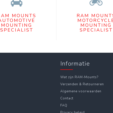
RAM MOUNTS
RAM MOUNT
AUTOMOTIVE
MOTORCYCL
MOUNTING
MOUNTING
SPECIALIST
SPECIALIST
Informatie
Wat zijn RAM-Mounts?
Verzenden & Retourneren
Algemene voorwaarden
Contact
FAQ
Privacy beleid