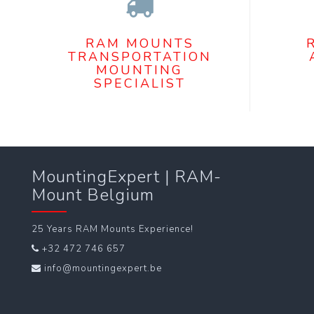
RAM MOUNTS
TRANSPORTATION
MOUNTING
SPECIALIST
MountingExpert | RAM-
Mount Belgium
25 Years RAM Mounts Experience!
+32 472 746 657
info@mountingexpert.be