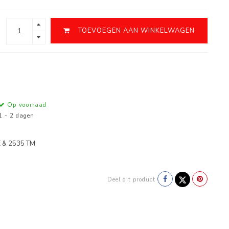
TOEVOEGEN AAN WINKELWAGEN
Op voorraad
1 - 2 dagen
 & 2535 TM
Deel dit product