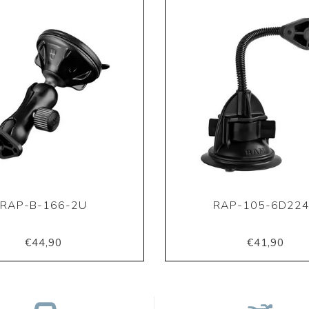
RAP-B-166-2U
RAP-105-6D22
€44,90
€41,90