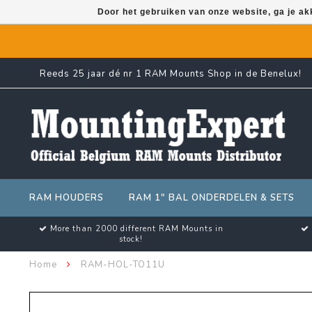
Door het gebruiken van onze website, ga je a
Reeds 25 jaar dé nr 1 RAM Mounts Shop in de Benelux!
RAM HOUDERS
RAM 1" BAL ONDERDELEN & SETS
More than 2000 different RAM Mounts in
stock!
Home
RAM-HOL-TO11U