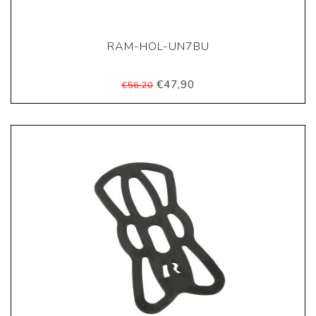
RAM-HOL-UN7BU
€47,90
€56,20