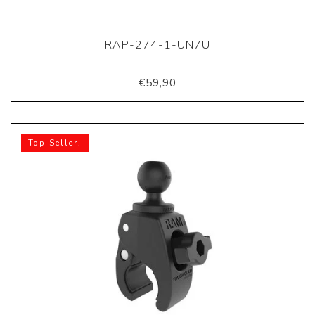
RAP-274-1-UN7U
€59,90
Top Seller!