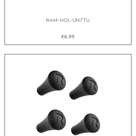
RAM-HOL-UN7TU
€6,99