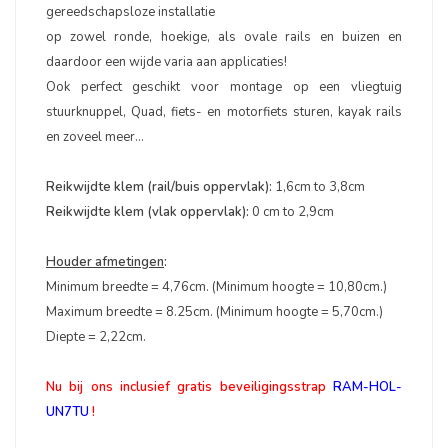
gereedschapsloze installatie
op zowel ronde, hoekige, als ovale rails en buizen en
daardoor een wijde varia aan applicaties!
Ook perfect geschikt voor montage op een vliegtuig
stuurknuppel, Quad, fiets- en motorfiets sturen, kayak rails
en zoveel meer...
Reikwijdte klem (rail/buis oppervlak):
1,6cm to 3,8cm
Reikwijdte klem (vlak oppervlak):
0 cm to 2,9cm
Houder afmetingen
:
Minimum breedte = 4,76cm. (Minimum hoogte = 10,80cm.)
Maximum breedte = 8.25cm. (Minimum hoogte = 5,70cm.)
Diepte = 2,22cm.
Nu bij ons inclusief gratis beveiligingsstrap
RAM-HOL-
UN7TU
!