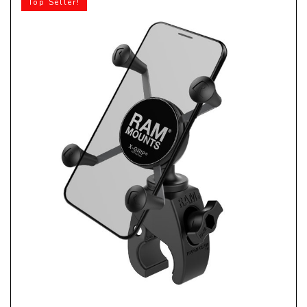
Top Seller!