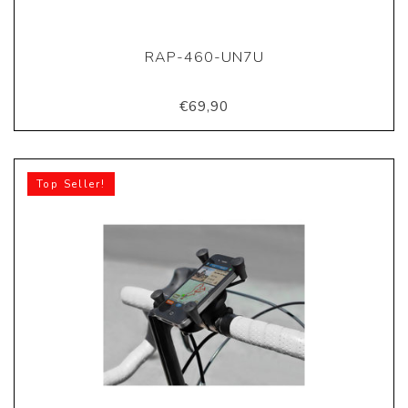
RAP-460-UN7U
€69,90
Top Seller!