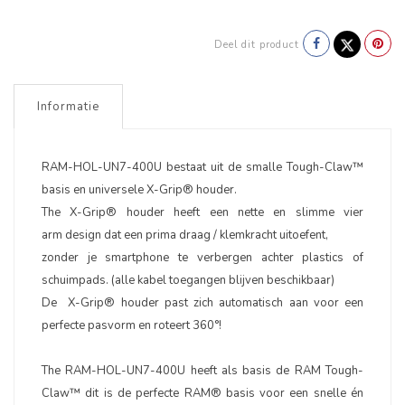
Deel dit product
Informatie
RAM-HOL-UN7-400U bestaat uit de smalle Tough-Claw™
basis en universele X-Grip® houder.
The X-Grip® houder heeft een nette en slimme vier
arm design dat een prima draag / klemkracht uitoefent,
zonder je smartphone te verbergen achter plastics of
schuimpads. (alle kabel toegangen blijven beschikbaar)
De X-Grip® houder past zich automatisch aan voor een
perfecte pasvorm en roteert 360°!
The RAM-HOL-UN7-400U heeft als basis de RAM Tough-
Claw™ dit is de perfecte RAM® basis voor een snelle én