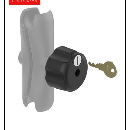
C-Size Arms