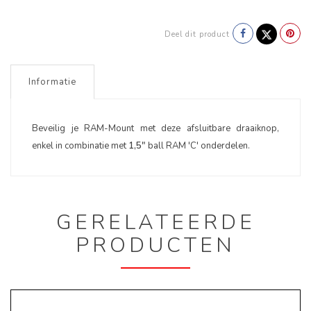
Deel dit product
Informatie
Beveilig je RAM-Mount met deze afsluitbare draaiknop,
enkel in combinatie met
1,5"
ball RAM 'C' onderdelen.
GERELATEERDE
PRODUCTEN