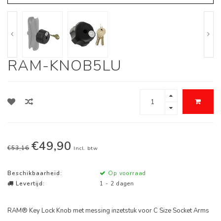
RAM-KNOB5LU
€49,90
€53,16
Incl. btw
Beschikbaarheid:
Op voorraad
Levertijd:
1 - 2 dagen
RAM® Key Lock Knob met messing inzetstuk voor C Size Socket Arms