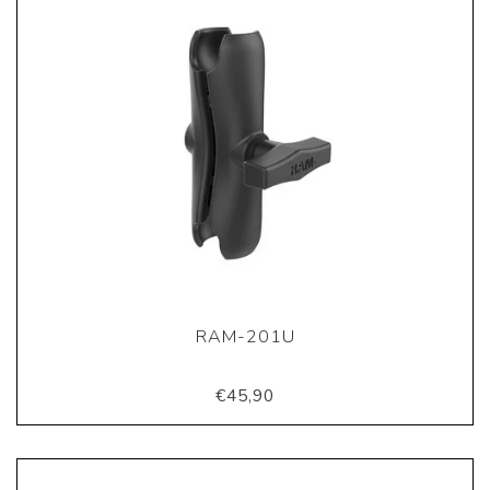
RAM-201U
€45,90