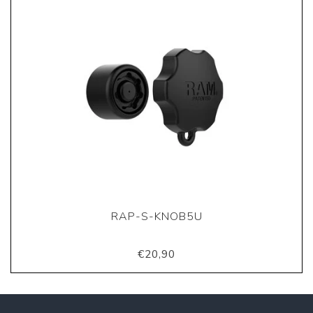
RAP-S-KNOB5U
€20,90