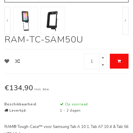
RAM-TC-SAM50U
€134,90
Incl. btw
Beschikbaarheid:
Op voorraad
Levertijd:
1 - 2 dagen
RAM® Tough-Case™ voor Samsung Tab A 10.1, Tab A7 10.4 & Tab S6